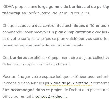
KIDEA propose une
large gamme de barrières et de portiqu
thématiques
: océan, terre, ciel et multi couleurs.
Chaque
espace a des contraintes techniques différentes
,
commercial pour
recevoir un plan d’implantation avec les c
et à votre surface. Une fois ce plan validé par vos soins, le
poser les équipements de sécurité sur le site
.
Ces
barrières
certifiées « équipement aire de jeux collecti
délimiter un espace enfants extérieur.
Pour aménager votre espace ludique extérieur pour enfants 
invitons à découvrir les
jeux aire de jeux extérieur
conformes
être accompagné dans ce projet
, de l’achat à la pose sur
69 ou par email à
contact@kidea.fr
.