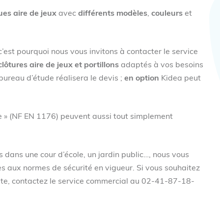
es aire de jeux
avec
différents modèles
,
couleurs
et
 c’est pourquoi nous vous invitons à contacter le service
lôtures aire de jeux et portillons
adaptés à vos besoins
 bureau d’étude réalisera le devis ;
en option
Kidea peut
ve » (NF EN 1176) peuvent aussi tout simplement
dans une cour d’école, un jardin public…, nous vous
 aux normes de sécurité en vigueur. Si vous souhaitez
 site, contactez le service commercial au 02-41-87-18-