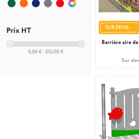
SUR DEVIS
Prix HT
Barrière aire de
0,00 € - 555,00 €
Sur dev