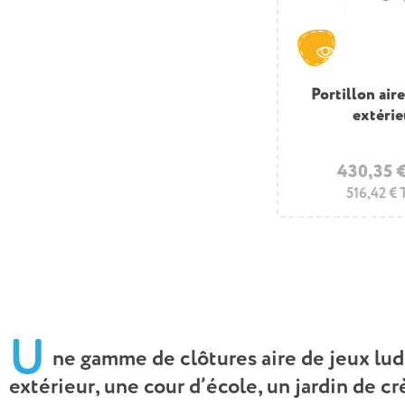
Portillon air
extérie
430,35 
516,42 €
U
ne gamme de clôtures aire de jeux lud
extérieur, une cour d’école, un jardin de 