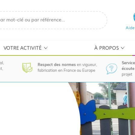
Aide
VOTRE ACTIVITÉ
À PROPOS
al,
Service
Respect des normes
en vigueur,
t,
écoute 
fabrication en France ou Europe
projet