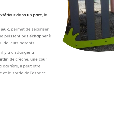
extérieur dans un parc, le
 jeux
, permet de sécuriser
 ne puissent
pas échapper à
u de leurs parents.
il y a un danger à
ardin de crèche
,
une cour
 barrière, il peut être
 et la sortie de l’espace.