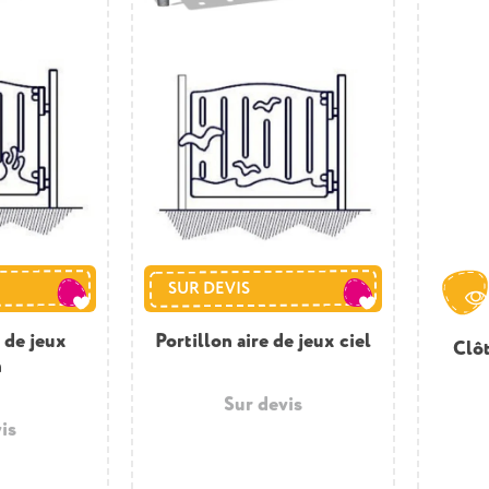
SUR DEVIS
e de jeux
Portillon aire de jeux ciel
Clôt
n
Sur devis
is