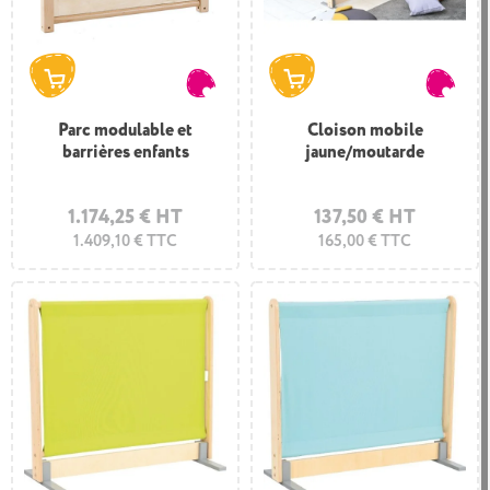
Parc modulable et
Cloison mobile
barrières enfants
jaune/moutarde
1.174,25 € HT
137,50 € HT
1.409,10 € TTC
165,00 € TTC