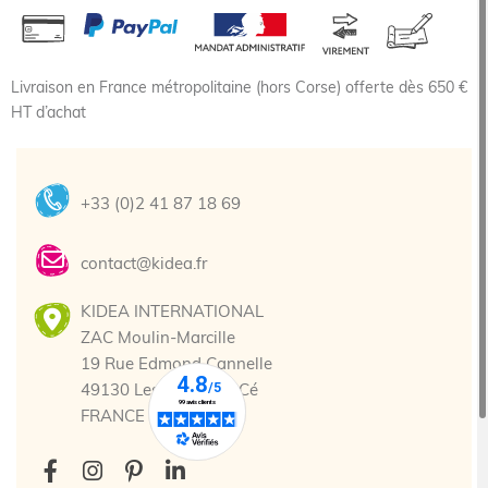
Livraison en France métropolitaine (hors Corse) offerte dès 650 €
HT d’achat
+33 (0)2 41 87 18 69
contact@kidea.fr
KIDEA INTERNATIONAL
ZAC Moulin-Marcille
19 Rue Edmond Cannelle
49130 Les Ponts-de-Cé
FRANCE