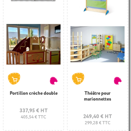
Portillon crèche double
Théâtre pour
marionnettes
337,95 € HT
249,40 € HT
405,54 € TTC
299,28 € TTC