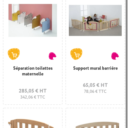
Séparation toilettes
Support mural barrière
maternelle
65,05 € HT
285,05 € HT
78,06 € TTC
342,06 € TTC