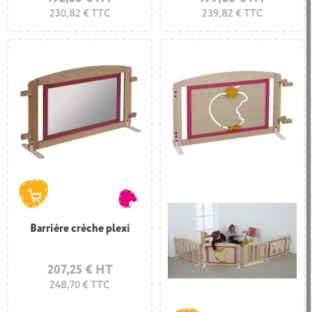
230,82 € TTC
239,82 € TTC
Barrière crèche plexi
207,25 € HT
248,70 € TTC