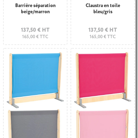
Barrière séparation
Claustra en toile
beige/marron
bleu/gris
137,50 € HT
137,50 € HT
165,00 € TTC
165,00 € TTC