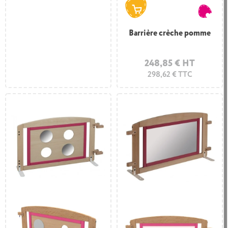
Barrière crèche pomme
248,85 € HT
298,62 € TTC