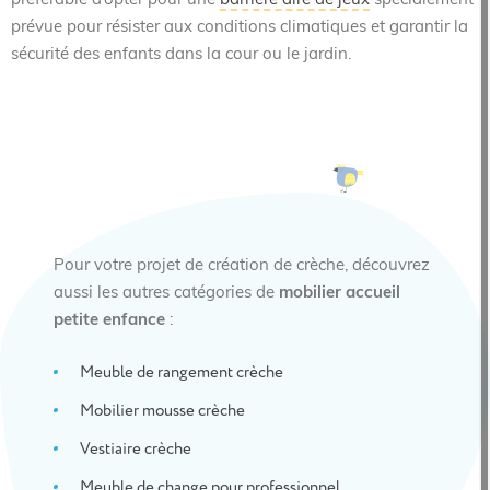
préférable d’opter pour une
barrière aire de jeux
spécialement
prévue pour résister aux conditions climatiques et garantir la
sécurité des enfants dans la cour ou le jardin.
Pour votre projet de création de crèche, découvrez
aussi les autres catégories de
mobilier accueil
petite enfance
:
Meuble de rangement crèche
Mobilier mousse crèche
Vestiaire crèche
Meuble de change pour professionnel