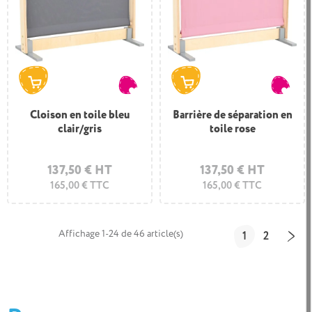
Cloison en toile bleu
Barrière de séparation en
clair/gris
toile rose
137,50 € HT
137,50 € HT
165,00 € TTC
165,00 € TTC
Affichage 1-24 de 46 article(s)
1
2