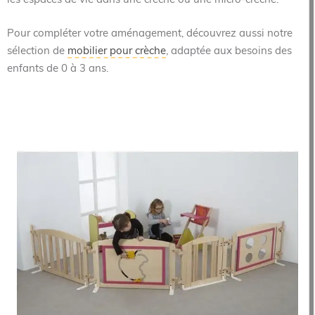
les espaces de vie dans une crèche ou une micro-crèche.
Pour compléter votre aménagement, découvrez aussi notre
sélection de
mobilier pour crèche
, adaptée aux besoins des
enfants de 0 à 3 ans.