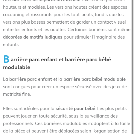
Nos
barrières de séparation intérieur
existent en plusieurs
hauteurs et modèles. Les versions hautes créent des espaces
cocooning et rassurants pour les tout-petits, tandis que les
versions plus basses permettent de garder un contact visuel
entre les enfants et les adultes. Certaines barrières sont même
décorées de motifs ludiques
pour stimuler l’imaginaire des
enfants.
B
arrière parc enfant et barrière parc bébé
modulable
La
barrière parc enfant
et la
barrière parc bébé modulable
sont conçues pour créer un espace sécurisé avec des jeux de
motricité fine.
Elles sont idéales pour la
sécurité pour bébé
. Les plus petits
peuvent jouer en toute sécurité, sous la surveillance des
professionnels. Ces barrières modulables s’adaptent à la taille
de la pièce et peuvent être déplacées selon l’organisation de