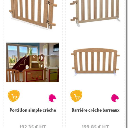
Portillon simple crèche
Barrière crèche barreaux
192,35 € HT
199,85 € HT