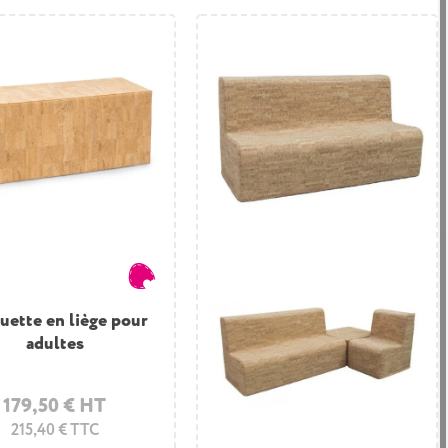
uette en liège pour
adultes
179,50 € HT
215,40 € TTC