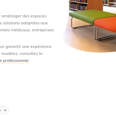
ur aménager des espaces
es solutions adaptées aux
binets médicaux, entreprises
our garantir une expérience
 modèles, consultez la
te professionnel
.
e