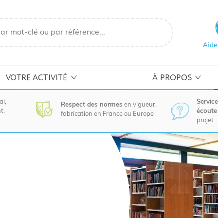
Aide
VOTRE ACTIVITÉ
À PROPOS
al,
Service
Respect des normes
en vigueur,
t,
écoute 
fabrication en France ou Europe
projet