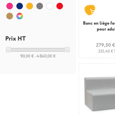
Banc en liège fo
pour adu
Prix HT
279,50 
335,40 €
90,00 € - 4 860,00 €