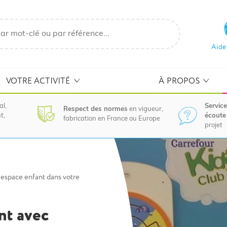
Aide
VOTRE ACTIVITÉ
À PROPOS
al,
Service
Respect des normes
en vigueur,
t,
écoute 
fabrication en France ou Europe
projet
espace enfant dans votre
nt avec