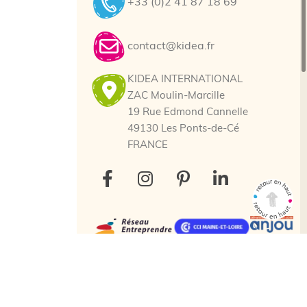
+33 (0)2 41 87 18 69
contact@kidea.fr
KIDEA INTERNATIONAL
ZAC Moulin-Marcille
19 Rue Edmond Cannelle
49130 Les Ponts-de-Cé
FRANCE