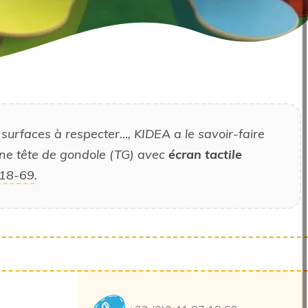
surfaces à respecter…, KIDEA a le savoir-faire
une tête de gondole (TG) avec
écran tactile
-18-69
.