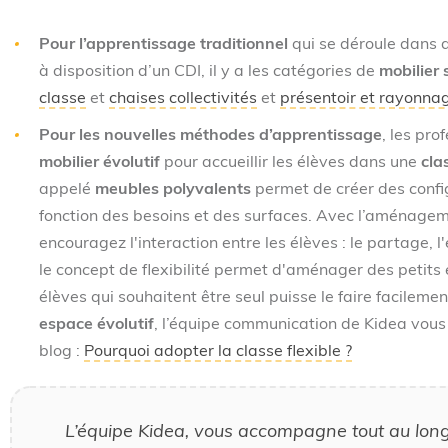
Pour l’apprentissage traditionnel
qui se déroule dans d
à disposition d’un CDI, il y a les catégories de
mobilier 
classe
et
chaises collectivités
et
présentoir et rayonnag
Pour les nouvelles méthodes d’apprentissage
, les pro
mobilier évolutif
pour accueillir les élèves dans une
cla
appelé
meubles polyvalents
permet de créer des config
fonction des besoins et des surfaces. Avec l’aménageme
encouragez l'interaction entre les élèves : le partage, l
le concept de flexibilité permet d'aménager des petits 
élèves qui souhaitent être seul puisse le faire facilem
espace évolutif
, l’équipe communication de Kidea vous i
blog :
Pourquoi adopter la classe flexible ?
L’équipe Kidea, vous accompagne tout au long