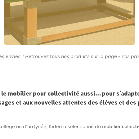
es envies ? Retrouvez tous nos produits sur la page « nos prod
 le mobilier pour collectivité aussi… pour s’adap
ages et aux nouvelles attentes des élèves et des
ollège ou d’un lycée, Kidea a sélectionné du
mobilier collect