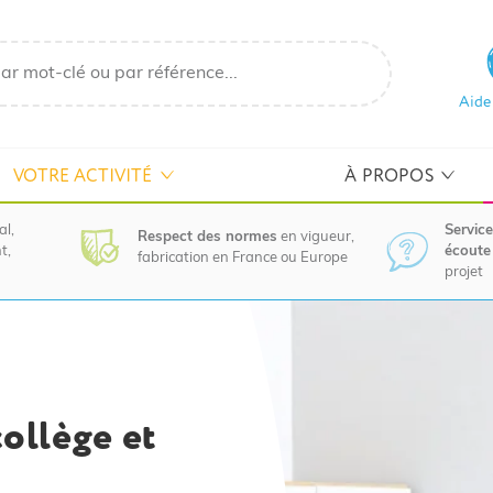
Aide
VOTRE ACTIVITÉ
À PROPOS
al,
Service
Respect des normes
en vigueur,
t,
écoute 
fabrication en France ou Europe
projet
collège et