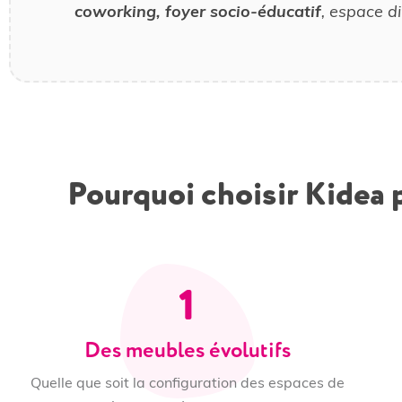
coworking, foyer socio-éducatif
, espace d
Pourquoi choisir Kidea p
1
Des meubles évolutifs
Quelle que soit la configuration des espaces de