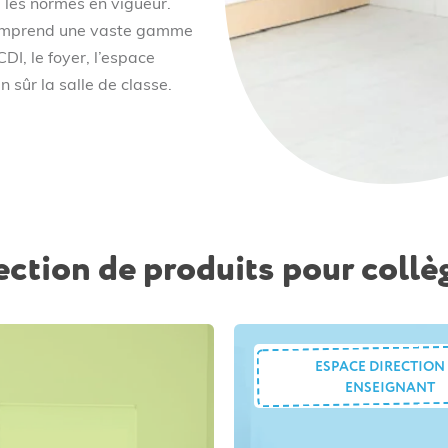
te les normes en vigueur.
mprend une vaste gamme
CDI, le foyer, l’espace
n sûr la salle de classe.
ection de produits pour collèg
ESPACE DIRECTION
ENSEIGNANT