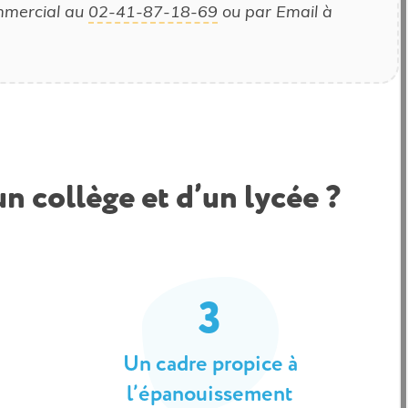
ommercial au
02-41-87-18-69
ou par Email à
n collège et d’un lycée ?
3
Un cadre propice à
l’épanouissement