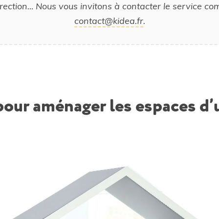
irection… Nous vous invitons à contacter le service c
contact@kidea.fr
.
our aménager les espaces d’u