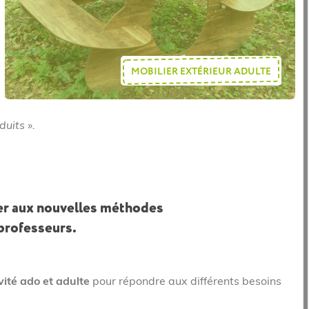
MOBILIER EXTÉRIEUR ADULTE
uits ».
ter aux nouvelles méthodes
 professeurs.
ivité ado et adulte
pour répondre aux différents besoins