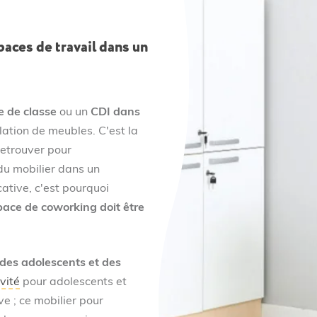
aces de travail dans un
le de classe
ou un
CDI dans
lation de meubles. C'est la
retrouver pour
 du mobilier dans un
ative, c'est pourquoi
pace de coworking doit être
des adolescents et des
ivité
pour adolescents et
e ; ce mobilier pour