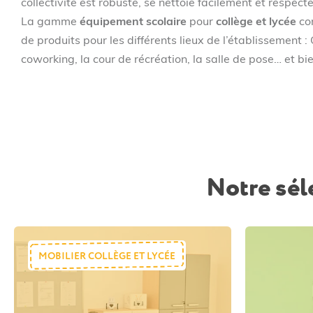
collectivité est robuste, se nettoie facilement et respec
La gamme
équipement scolaire
pour
collège et lycée
co
de produits pour les différents lieux de l’établissement : 
coworking, la cour de récréation, la salle de pose… et bie
Notre sél
MOBILIER COLLÈGE ET LYCÉE