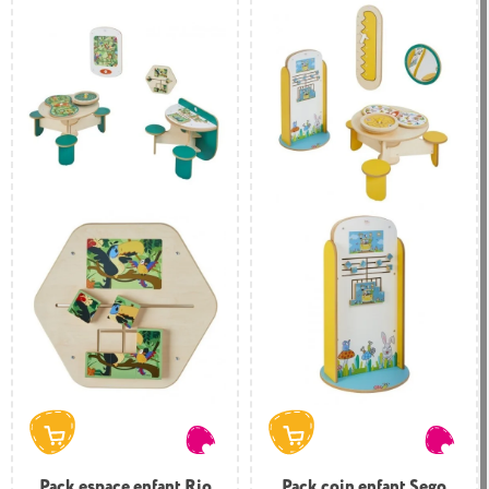
Pack espace enfant Rio
Pack coin enfant Sego