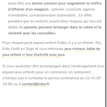
aussi être une
bonne solution pour augmenter le chiffre
d’affaires d’un magasin
: opticien, cuisiniste, agence
immobilière, concessionnaire automobile… En effet,
pendant que les enfants jouent dans l’espace qui leur est
dédié, les
parents peuvent échanger dans le calme et la
sérénité avec les conseillers
.
Pour chaque pack espace enfant Kidea, il y a un thème : Rio,
Kids, Forêt ou Sego et vous retrouvez
jeux muraux
,
table de
jeux enfant
et
tour d’activité avec jeux
.
Si vous souhaitez être accompagné dans l’aménagement d’un
espace jeux enfants pour un commerce, un restaurant…,
n’hésitez pas à contacter le service commercial au 02-41-87-
18-69 ou à
contact@kidea.fr