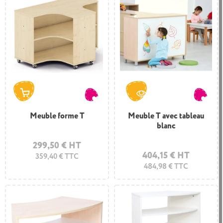
Meuble forme T
Meuble T avec tableau
blanc
299,50 € HT
404,15 € HT
359,40 € TTC
484,98 € TTC