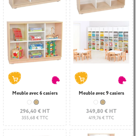
Meuble avec 6 casiers
Meuble avec 9 casiers
Blanc
Bois
Blanc
Bois
296,40 € HT
349,80 € HT
355,68 € TTC
419,76 € TTC