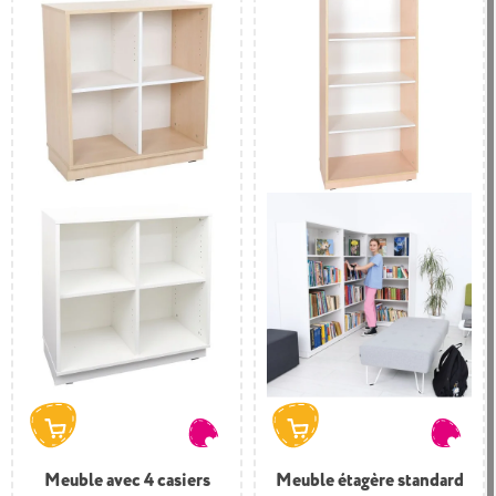
Meuble avec 4 casiers
Meuble étagère standard