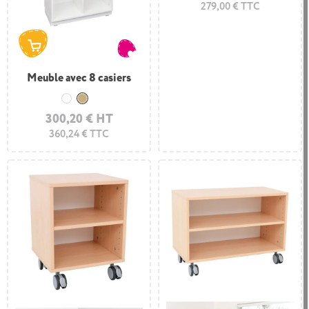
279,00 € TTC
Meuble avec 8 casiers
Blanc
Bois
300,20 € HT
360,24 € TTC