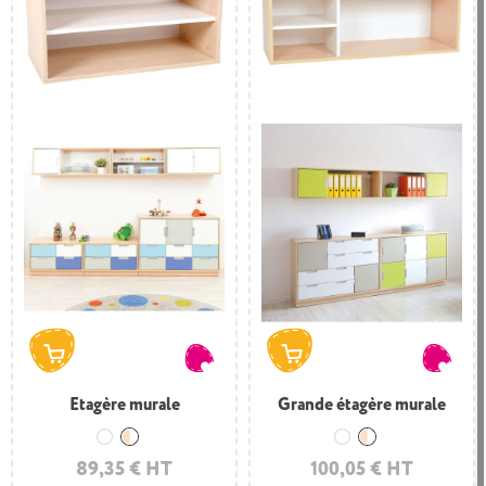
Etagère murale
Grande étagère murale
Blanc
Bois et blanc
Blanc
Bois et blanc
89,35 € HT
100,05 € HT