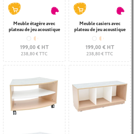
Meuble étagère avec
Meuble casiers avec
plateau de jeu acoustique
plateau de jeu acoustique
Blanc
Bois et blanc
Blanc
Bois et blanc
199,00 € HT
199,00 € HT
238,80 € TTC
238,80 € TTC