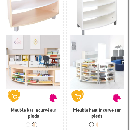
Meuble bas incurvé sur
Meuble haut incurvé sur
pieds
pieds
Blanc
Bois et blanc
Blanc
Bois et blanc