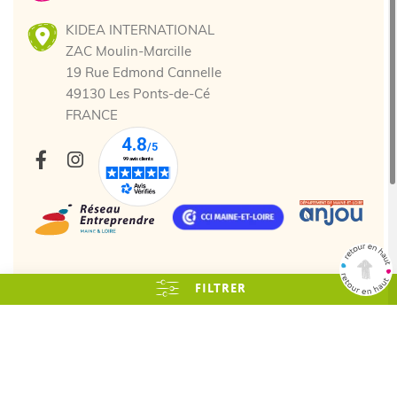
KIDEA INTERNATIONAL
ZAC Moulin-Marcille
19 Rue Edmond Cannelle
49130 Les Ponts-de-Cé
FRANCE
FILTRER
Tous droits réservés. © 2025 Kidea
Création agence web Cholet
Enjin