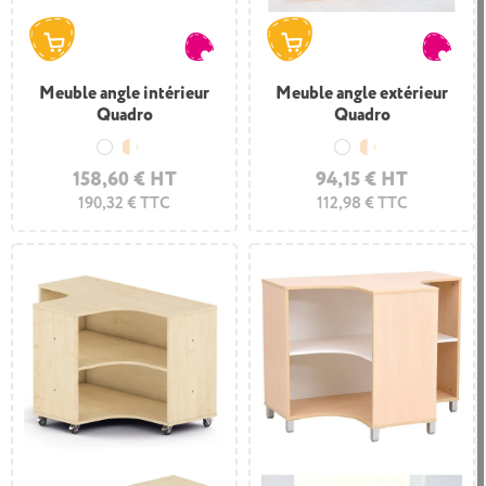
Meuble angle intérieur
Meuble angle extérieur
Quadro
Quadro
Blanc
Bois et blanc
Blanc
Bois et blanc
158,60 € HT
94,15 € HT
190,32 € TTC
112,98 € TTC