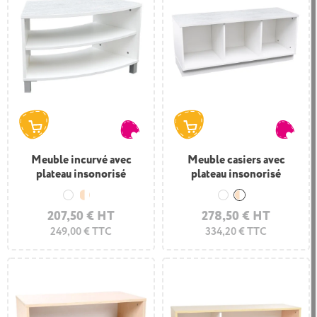
Meuble incurvé avec
Meuble casiers avec
plateau insonorisé
plateau insonorisé
Blanc
Bois et blanc
Blanc
Bois et blanc
207,50 € HT
278,50 € HT
249,00 € TTC
334,20 € TTC