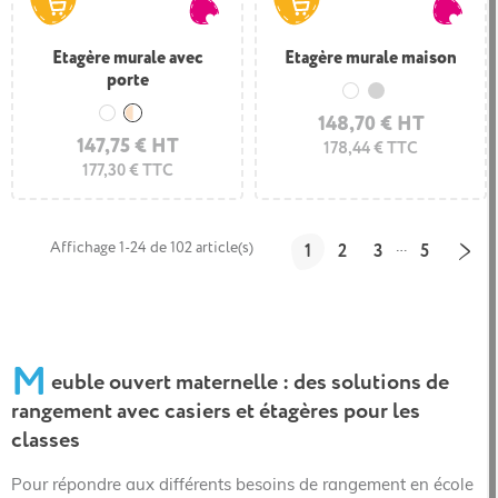
Etagère murale avec
Etagère murale maison
porte
Blanc
Gris clair
148,70 € HT
Blanc
Bois et blanc
147,75 € HT
178,44 € TTC
177,30 € TTC
Affichage 1-24 de 102 article(s)
…
1
2
3
5
M
euble ouvert maternelle : des solutions de
rangement avec casiers et étagères pour les
classes
Pour répondre aux différents besoins de rangement en école