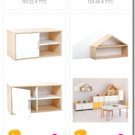
107,22 € TTC
120,06 € TTC