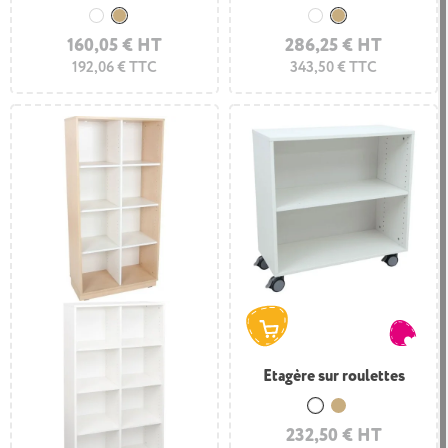
Blanc
Bois
Blanc
Bois
160,05 € HT
286,25 € HT
192,06 € TTC
343,50 € TTC
Etagère sur roulettes
Blanc
Bois
232,50 € HT