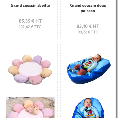
Grand coussin abeille
Grand coussin doux
poisson
85,35 € HT
83,10 € HT
102,42 € TTC
99,72 € TTC