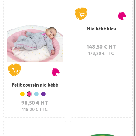
Nid bébé bleu
148,50 € HT
178,20 € TTC
Petit coussin nid bébé
Jaune
Rose
Bleu clair
Violet
98,50 € HT
118,20 € TTC