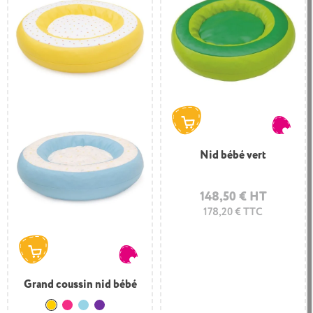
Nid bébé vert
148,50 € HT
178,20 € TTC
Grand coussin nid bébé
Jaune
Rose
Bleu clair
Violet