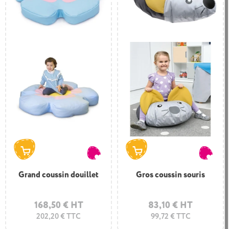
Grand coussin douillet
Gros coussin souris
168,50 € HT
83,10 € HT
202,20 € TTC
99,72 € TTC