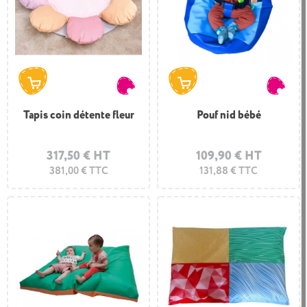
Tapis coin détente fleur
Pouf nid bébé
317,50 € HT
109,90 € HT
381,00 € TTC
131,88 € TTC