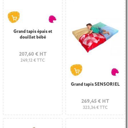
Grand tapis épais et
douillet bébé
207,60 € HT
249,12 € TTC
Grand tapis SENSORIEL
269,45 € HT
323,34 € TTC