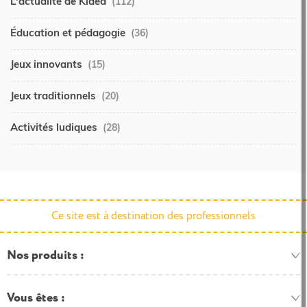
L'actualité de Kidea
(112)
Éducation et pédagogie
(36)
Jeux innovants
(15)
Jeux traditionnels
(20)
Activités ludiques
(28)
Ce site est à destination des professionnels
Nos produits
Vous êtes