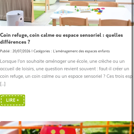
Coin refuge, coin calme ou espace sensoriel : quelles
différences ?
Publié : 20/07/2026 | Catégories :
L'aménagement des espaces enfants
Lorsque l'on souhaite aménager une école, une crèche ou un
accueil de loisirs, une question revient souvent : faut-il créer un
coin refuge, un coin calme ou un espace sensoriel ? Ces trois esp
[...]
LIRE +