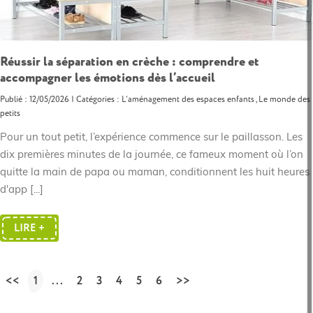
Réussir la séparation en crèche : comprendre et
accompagner les émotions dès l’accueil
Publié : 12/05/2026 | Catégories :
L'aménagement des espaces enfants
,
Le monde des
petits
Pour un tout petit, l’expérience commence sur le paillasson. Les
dix premières minutes de la journée, ce fameux moment où l’on
quitte la main de papa ou maman, conditionnent les huit heures
d'app [...]
LIRE +
<<
1
...
2
3
4
5
6
>>