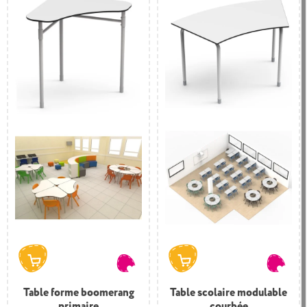
Table forme boomerang
Table scolaire modulable
primaire
courbée