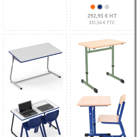
Orange
Bleu foncé
Gris clair
292,95 € HT
351,54 € TTC