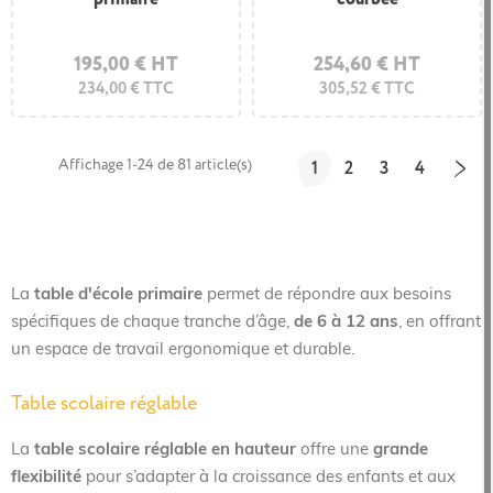
195,00 € HT
254,60 € HT
234,00 € TTC
305,52 € TTC
Affichage 1-24 de 81 article(s)
1
2
3
4
La
table d'école primaire
permet de répondre aux besoins
spécifiques de chaque tranche d’âge,
de 6 à 12 ans
, en offrant
un espace de travail ergonomique et durable.
Table scolaire réglable
La
table scolaire réglable en hauteur
offre une
grande
flexibilité
pour s’adapter à la croissance des enfants et aux