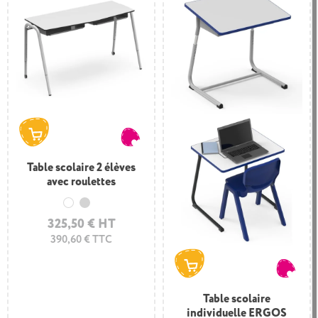
Table scolaire 2 élèves
avec roulettes
Blanc
Gris clair
325,50 € HT
390,60 € TTC
Table scolaire
individuelle ERGOS