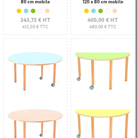
80 cm mobile
120 x 80 cm mobile
Jaune
Bleu clair
Vert clair
Blanc
Hêtre
Jaune
Bleu clair
Vert clair
Blanc
Hêtre
343,75 € HT
400,00 € HT
412,50 € TTC
480,00 € TTC