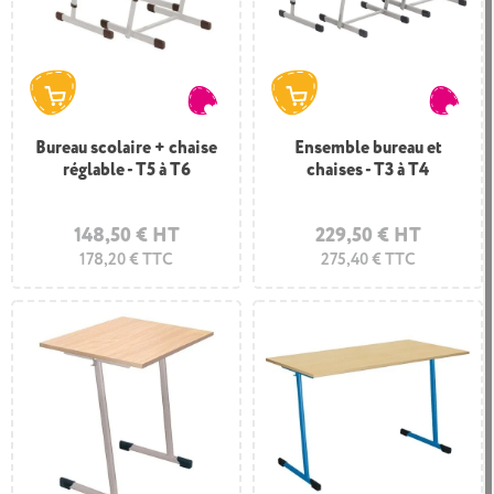
Bureau scolaire + chaise
Ensemble bureau et
réglable - T5 à T6
chaises - T3 à T4
148,50 € HT
229,50 € HT
178,20 € TTC
275,40 € TTC