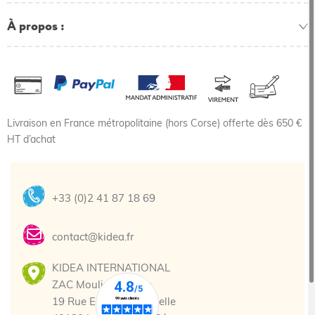
À propos
Livraison en France métropolitaine (hors Corse) offerte dès 650 €
HT d’achat
+33 (0)2 41 87 18 69
contact@kidea.fr
KIDEA INTERNATIONAL
ZAC Moulin-Marcille
19 Rue Edmond Cannelle