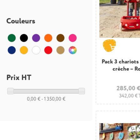
Couleurs
Pack 3 chariots
crèche – R
Prix HT
285,00 
342,00 €
0,00 € - 1 350,00 €