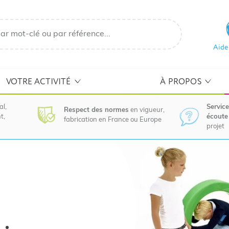
Aide
VOTRE ACTIVITÉ
À PROPOS
al,
Service
Respect des normes
en vigueur,
t,
écoute 
fabrication en France ou Europe
projet