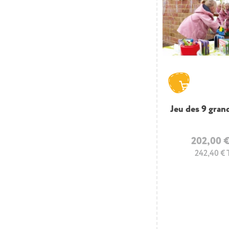
Jeu des 9 gran
202,00 
242,40 €