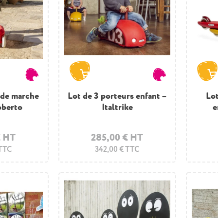
 de marche
Lot de 3 porteurs enfant –
Lot
oberto
Italtrike
e
€ HT
285,00 € HT
 TTC
342,00 € TTC