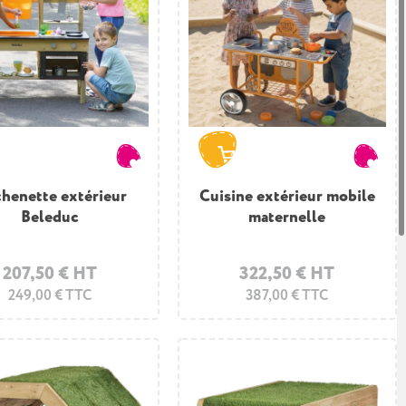
chenette extérieur
Cuisine extérieur mobile
Beleduc
maternelle
207,50 € HT
322,50 € HT
249,00 € TTC
387,00 € TTC