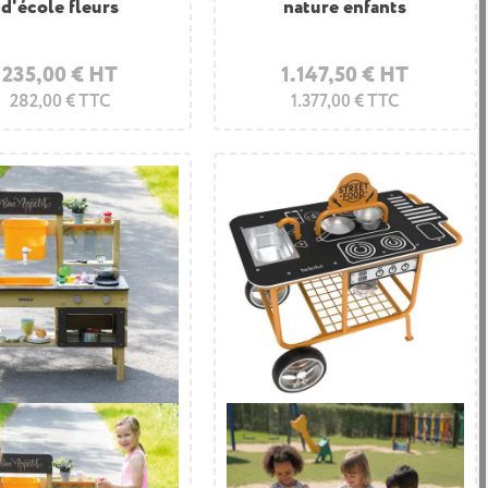
d'école fleurs
nature enfants
235,00 € HT
1.147,50 € HT
282,00 € TTC
1.377,00 € TTC