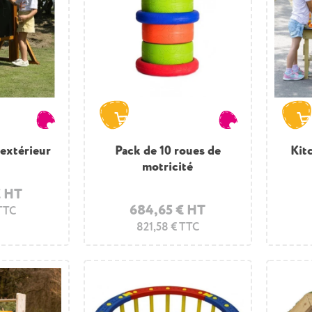
'extérieur
Pack de 10 roues de
Kit
motricité
€ HT
684,65 € HT
 TTC
821,58 € TTC