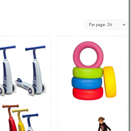
Par page: 24