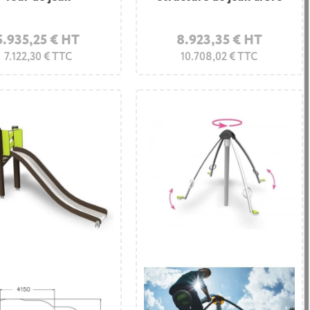
5.935,25 € HT
8.923,35 € HT
7.122,30 € TTC
10.708,02 € TTC