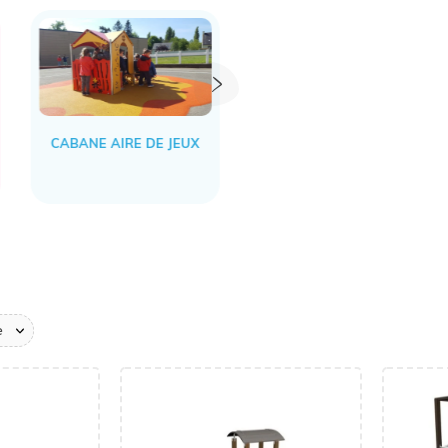
CABANE AIRE DE JEUX
BAC À SABLE
e