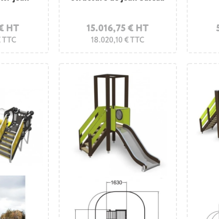
 € HT
15.016,75 € HT
€ TTC
18.020,10 € TTC