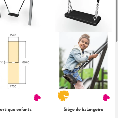
ortique enfants
Siège de balançoire