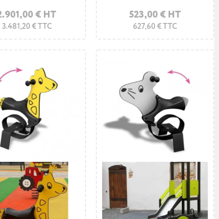
2.901,00 € HT
523,00 € HT
3.481,20 € TTC
627,60 € TTC