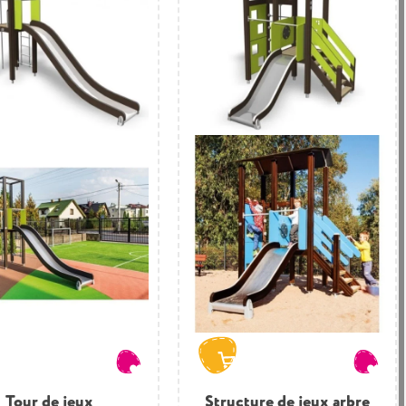
Tour de jeux
Structure de jeux arbre