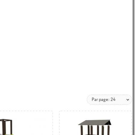
STRUCTURE DE JEUX
JEUX SUR RESSORT AIRE
EXTÉRIEURS
DE JEUX
Par page: 24