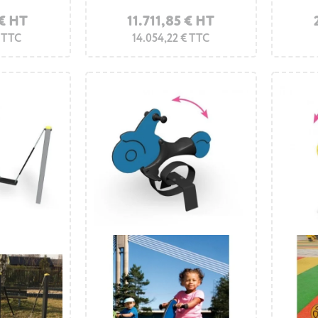
 € HT
11.711,85 € HT
€ TTC
14.054,22 € TTC