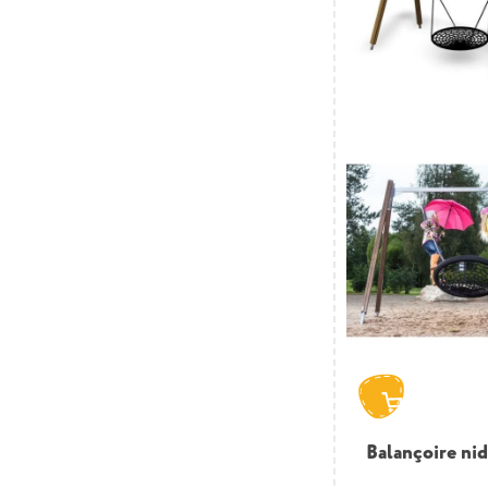
Balançoire nid