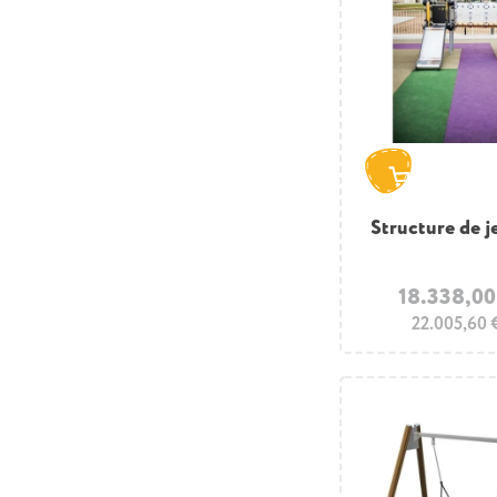
Structure de j
18.338,00
22.005,60 