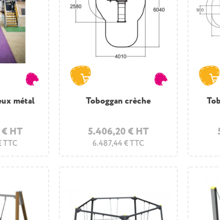
eux métal
Toboggan crèche
Tob
 € HT
5.406,20 € HT
€ TTC
6.487,44 € TTC