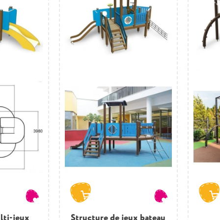
lti-jeux
Structure de jeux bateau