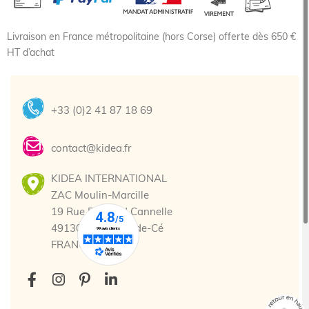
Livraison en France métropolitaine (hors Corse) offerte dès 650 €
HT d’achat
+33 (0)2 41 87 18 69
contact@kidea.fr
KIDEA INTERNATIONAL
ZAC Moulin-Marcille
19 Rue Edmond Cannelle
49130 Les Ponts-de-Cé
FRANCE