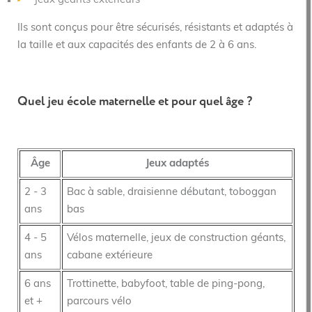
Jeux géants extérieurs
Ils sont conçus pour être sécurisés, résistants et adaptés à
la taille et aux capacités des enfants de 2 à 6 ans.
Quel jeu école maternelle et pour quel âge ?
Âge
Jeux adaptés
2 - 3
Bac à sable, draisienne débutant, toboggan
ans
bas
4 - 5
Vélos maternelle, jeux de construction géants,
ans
cabane extérieure
6 ans
Trottinette, babyfoot, table de ping-pong,
et +
parcours vélo