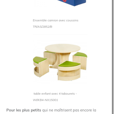
Ensemble camion avec coussins
TR/AS/2852/B
table enfant avec 4 tabourets -
WI/KB4-NX15001
Pour les plus petits
qui ne maîtrisent pas encore la