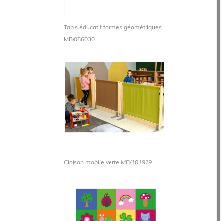
Tapis éducatif formes géométriques
MB/056030
Cloison mobile verte MB/101929