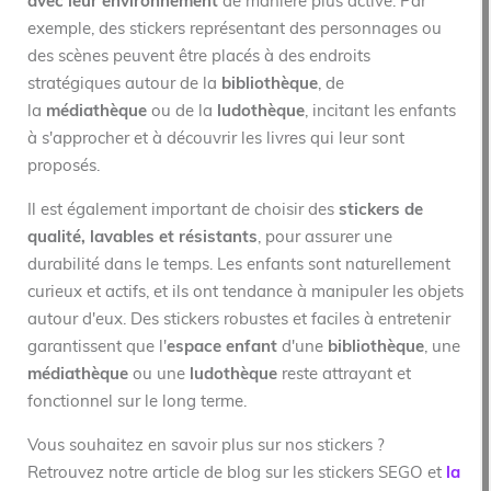
avec leur environnement
de manière plus active. Par
exemple, des stickers représentant des personnages ou
des scènes peuvent être placés à des endroits
stratégiques autour de la
bibliothèque
, de
la
médiathèque
ou de la
ludothèque
, incitant les enfants
à s'approcher et à découvrir les livres qui leur sont
proposés.
Il est également important de choisir des
stickers de
qualité, lavables et résistants
, pour assurer une
durabilité dans le temps. Les enfants sont naturellement
curieux et actifs, et ils ont tendance à manipuler les objets
autour d'eux. Des stickers robustes et faciles à entretenir
garantissent que l'
espace enfant
d'une
bibliothèque
, une
médiathèque
ou une
ludothèque
reste attrayant et
fonctionnel sur le long terme.
Vous souhaitez en savoir plus sur nos stickers ?
Retrouvez notre article de blog sur les stickers SEGO et
la