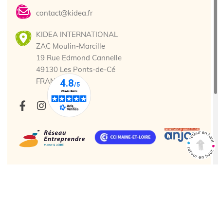
contact@kidea.fr
KIDEA INTERNATIONAL
ZAC Moulin-Marcille
19 Rue Edmond Cannelle
49130 Les Ponts-de-Cé
FRANCE
Tous droits réservés. © 2025 Kidea
Création agence web Cholet
Enjin