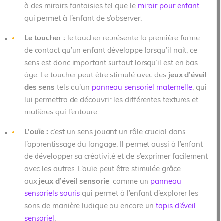
à des miroirs fantaisies tel que le
miroir pour enfant
qui permet à l’enfant de s’observer.
Le toucher :
le toucher représente la première forme
de contact qu’un enfant développe lorsqu’il nait, ce
sens est donc important surtout lorsqu’il est en bas
âge. Le toucher peut être stimulé avec des
jeux d’éveil
des sens
tels qu'un
panneau sensoriel maternelle
, qui
lui permettra de découvrir les différentes textures et
matières qui l’entoure.
L’ouïe :
c’est un sens jouant un rôle crucial dans
l’apprentissage du langage. Il permet aussi à l’enfant
de développer sa créativité et de s’exprimer facilement
avec les autres. L’ouïe peut être stimulée grâce
aux
jeux d’éveil sensoriel
comme un
panneau
sensoriels souris
qui permet à l’enfant d’explorer les
sons de manière ludique ou encore un
tapis d’éveil
sensoriel
.