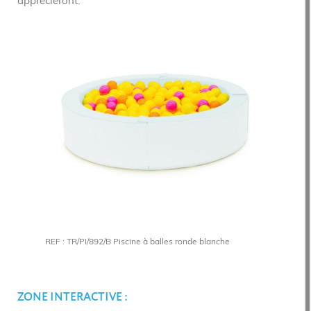
apprécieront.
REF : TR/PI/892/B Piscine à balles ronde blanche
ZONE INTERACTIVE :