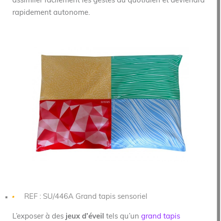
assimiler facilement les gestes du quotidien et deviendra
rapidement autonome.
REF : SU/446A Grand tapis sensoriel
L’exposer à des
jeux d’éveil
tels qu’un
grand tapis