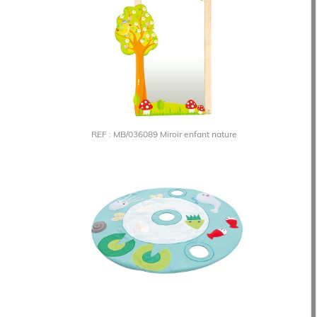
REF : MB/036089 Miroir enfant nature