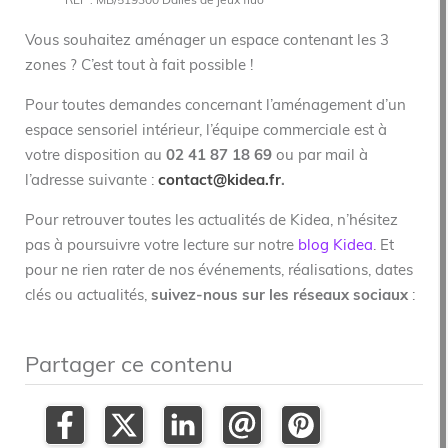
REF : MB/519300 Dalles de jeux fluo
Vous souhaitez aménager un espace contenant les 3
zones ? C’est tout à fait possible !
Pour toutes demandes concernant l’aménagement d’un
espace sensoriel intérieur, l’équipe commerciale est à
votre disposition au
02 41 87 18 69
ou par mail à
l’adresse suivante :
contact@kidea.fr
.
Pour retrouver toutes les actualités de Kidea, n’hésitez
pas à poursuivre votre lecture sur notre
blog Kidea
. Et
pour ne rien rater de nos événements, réalisations, dates
clés ou actualités,
suivez-nous sur les réseaux sociaux
:
Partager ce contenu