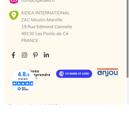
contact@kidea.fr
KIDEA INTERNATIONAL
ZAC Moulin-Marcille
19 Rue Edmond Cannelle
49130 Les Ponts-de-Cé
FRANCE
Tous droits réservés. © 2025 Kidea
Création agence web Cholet
Enjin