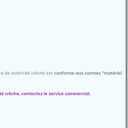
ure de motricité crèche est
conforme aux normes “matériel
té crèche, contactez le service commercial.