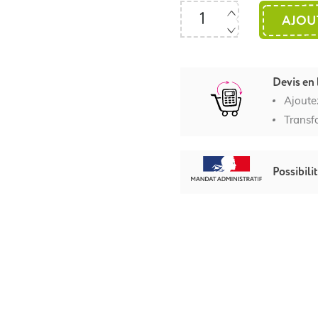
AJOU
Devis en 
Ajoute
Transf
Possibili