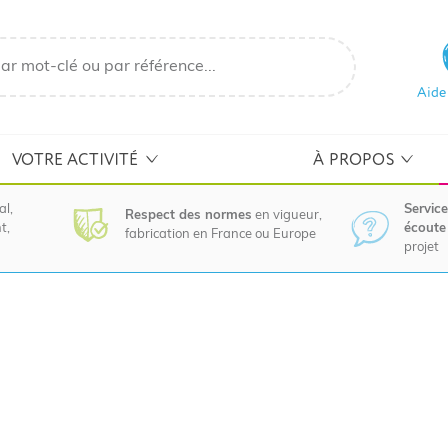
Aide
VOTRE ACTIVITÉ
À PROPOS
al,
Service
Respect des normes
en vigueur,
t,
écoute 
fabrication en France ou Europe
projet