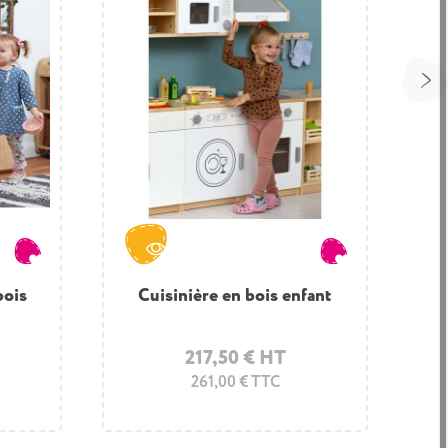
bois
Cuisinière en bois enfant
217,50 € HT
261,00 € TTC