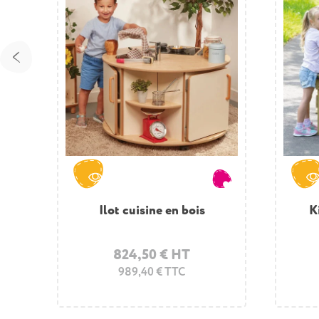
Ilot cuisine en bois
K
824,50 € HT
989,40 € TTC