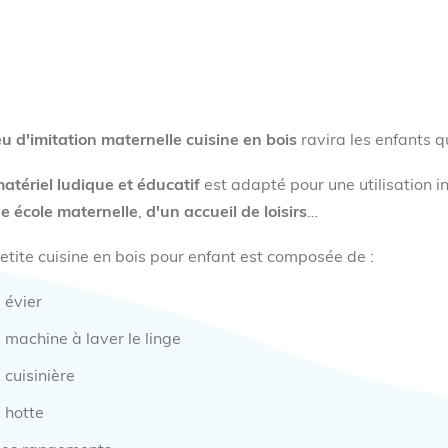
eu d'imitation maternelle cuisine en bois
ravira les enfants q
atériel ludique et éducatif
est adapté pour une utilisation i
e école maternelle
,
d'un accueil de loisirs
…
etite cuisine en bois pour enfant est composée de :
 évier
 machine à laver le linge
 cuisinière
 hotte