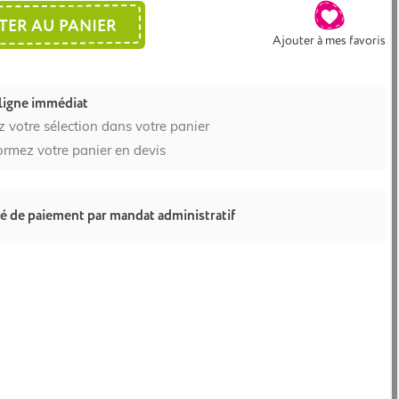
TER AU PANIER
Ajouter à mes favoris
ligne immédiat
z votre sélection dans votre panier
ormez votre panier en devis
té de paiement par mandat administratif