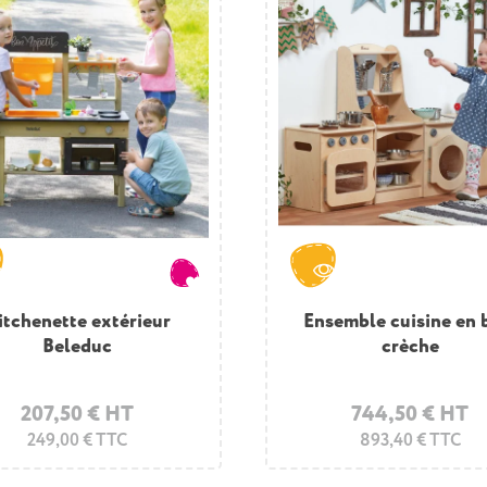
itchenette extérieur
Ensemble cuisine en 
Beleduc
crèche
207,50 € HT
744,50 € HT
249,00 € TTC
893,40 € TTC