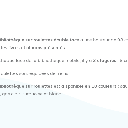
ibliothèque sur roulettes double face
a une hauteur de 98 c
 les livres et albums présentés
.
chaque face de la bibliothèque mobile, il y a
3 étagères
: 8 c
roulettes sont équipées de freins.
ibliothèque sur roulettes
est
disponible en 10 couleurs
: sau
, gris clair, turquoise et blanc.