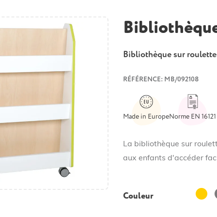
Bibliothèque
Bibliothèque sur roulett
RÉFÉRENCE: MB/092108
Made in Europe
Norme EN 16121
La bibliothèque sur roule
aux enfants d'accéder fac
Jaune
Couleur