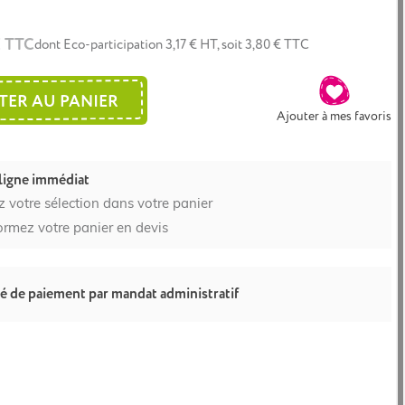
€ TTC
dont Eco-participation 3,17 € HT, soit 3,80 € TTC
TER AU PANIER
Ajouter à mes favoris
ligne immédiat
z votre sélection dans votre panier
ormez votre panier en devis
té de paiement par mandat administratif