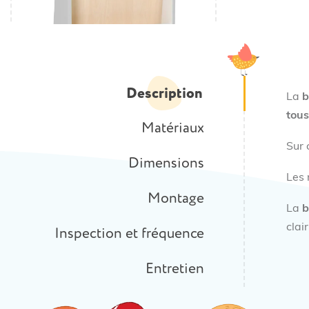
Description
La
b
tous
Matériaux
Sur 
Dimensions
Les 
Montage
La
b
clair
Inspection et fréquence
Entretien