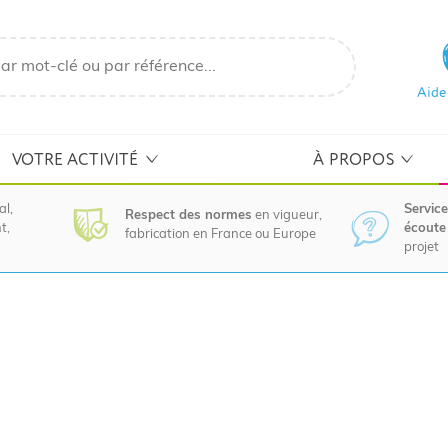
Aide
VOTRE ACTIVITÉ
À PROPOS
al,
Service
Respect des normes
en vigueur,
t,
écoute 
fabrication en France ou Europe
projet