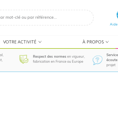
Aide
VOTRE ACTIVITÉ
À PROPOS
al,
Service
Respect des normes
en vigueur,
t,
écoute 
fabrication en France ou Europe
projet