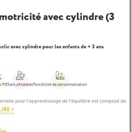
motricité avec cylindre (3
nelle
avec cylindre pour les enfants de + 3 ans
u M2
Sans phtalates
Possibilité de personnalisation
ernelle pour l'apprentissage de l'équilibre est composé de
LIRE +
les