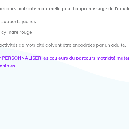
arcours motricité maternelle pour l'apprentissage de l'équil
 supports jaunes
 cylindre rouge
activités de motricité doivent être encadrées par un adulte.
r
PERSONNALISER
les couleurs du parcours motricité mater
onibles.