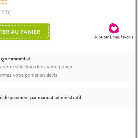
€ TTC
TER AU PANIER
Ajouter à mes favoris
ligne immédiat
z votre sélection dans votre panier
ormez votre panier en devis
té de paiement par mandat administratif