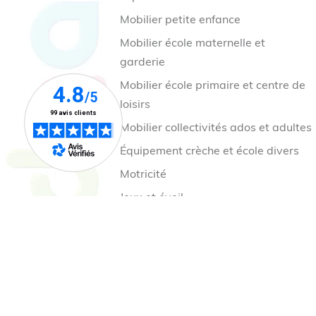
Mobilier petite enfance
Mobilier école maternelle et
garderie
Mobilier école primaire et centre de
loisirs
Mobilier collectivités ados et adultes
Équipement crèche et école divers
Motricité
Jeux et éveil
Jeux cour de récréation
Mobilier et aire de jeux extérieur
Nos collections