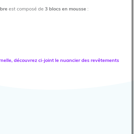
ibre
est composé de
3 blocs en mousse
:
nelle, découvrez ci-joint le nuancier des revêtements