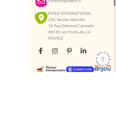
contact@kidea.fr
KIDEA INTERNATIONAL
ZAC Moulin-Marcille
19 Rue Edmond Cannelle
49130 Les Ponts-de-Cé
FRANCE
ctation