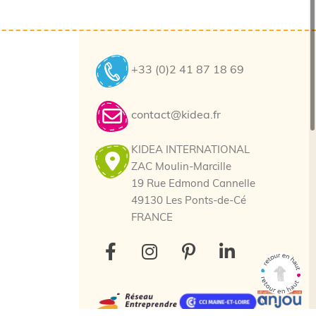
+33 (0)2 41 87 18 69
contact@kidea.fr
KIDEA INTERNATIONAL
ZAC Moulin-Marcille
19 Rue Edmond Cannelle
49130 Les Ponts-de-Cé
FRANCE