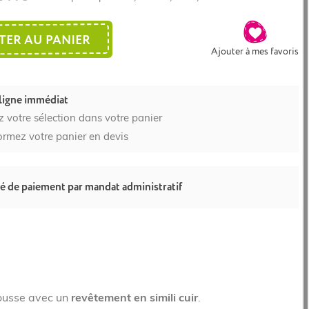
TER AU PANIER
Ajouter à mes favoris
ligne immédiat
z votre sélection dans votre panier
ormez votre panier en devis
té de paiement par mandat administratif
ousse avec un
revêtement en simili cuir
.