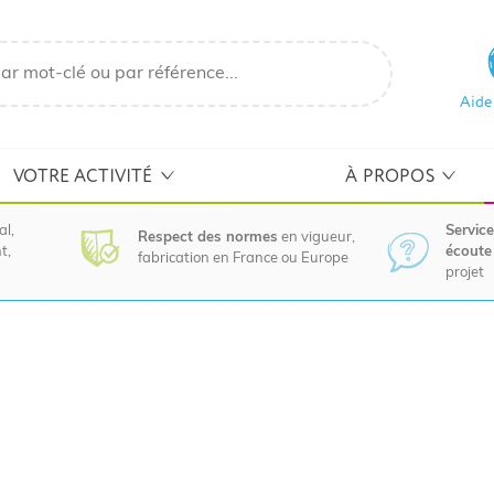
Aide
VOTRE ACTIVITÉ
À PROPOS
al,
Service
Respect des normes
en vigueur,
t,
écoute 
fabrication en France ou Europe
projet