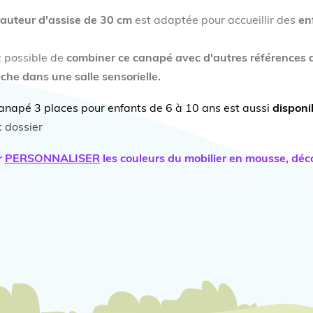
auteur d'
assise de 30 cm
est adaptée pour accueillir des
enf
st possible de
combiner ce canapé avec d'autres référence
che dans une salle sensorielle.
anapé 3 places pour enfants de 6 à 10 ans est aussi
disponi
 dossier
r
PERSONNALISER
les couleurs du mobilier en mousse, déco