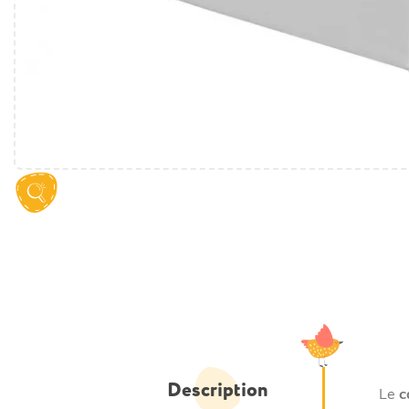
Description
Le
c