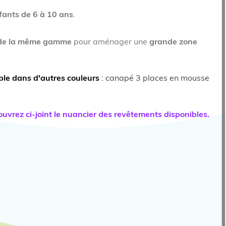
ants de 6 à 10 ans
.
s de la même gamme
pour aménager une
grande zone
ble dans d'autres couleurs
:
canapé 3 places en mousse
uvrez ci-joint le nuancier des revêtements disponibles.