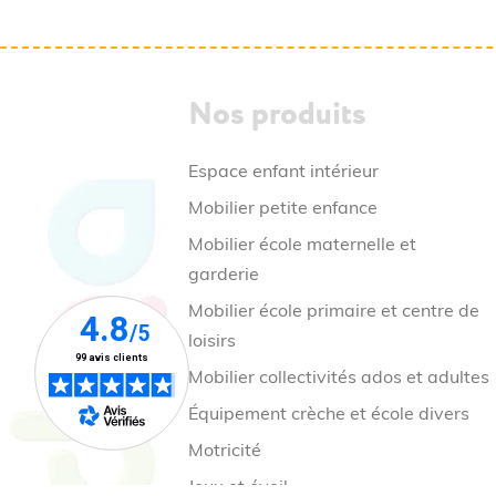
Nos produits
Espace enfant intérieur
Mobilier petite enfance
Mobilier école maternelle et
garderie
Mobilier école primaire et centre de
loisirs
Mobilier collectivités ados et adultes
Équipement crèche et école divers
Motricité
Jeux et éveil