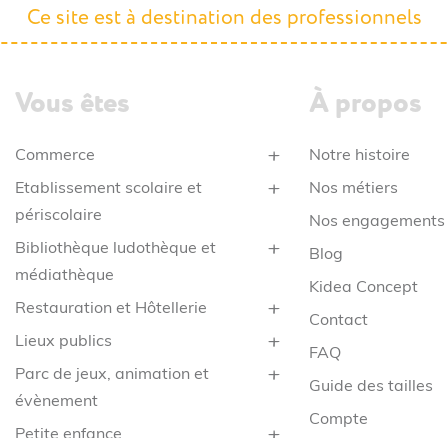
Ce site est à destination des professionnels
Vous êtes
À propos
Commerce
Notre histoire
Etablissement scolaire et
Nos métiers
périscolaire
Nos engagements
Bibliothèque ludothèque et
Blog
médiathèque
Kidea Concept
Restauration et Hôtellerie
Contact
Lieux publics
FAQ
Parc de jeux, animation et
Guide des tailles
évènement
Compte
Petite enfance