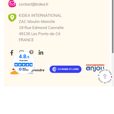
contact@kidea.fr
KIDEA INTERNATIONAL
ZAC Moulin-Marcille
19 Rue Edmond Cannelle
49130 Les Ponts-de-Cé
FRANCE
Tous droits réservés. © 2025 Kidea
Création agence web Cholet
Enjin