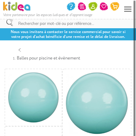
Votre partenaire pour les espaces ludiques et d'apprentissage
Nous vous invitons à contacter le service commercial pour savoir si
votre projet d’achat bénéficie d’une remise et le délai de livraison.
Balles pour piscine et évènement