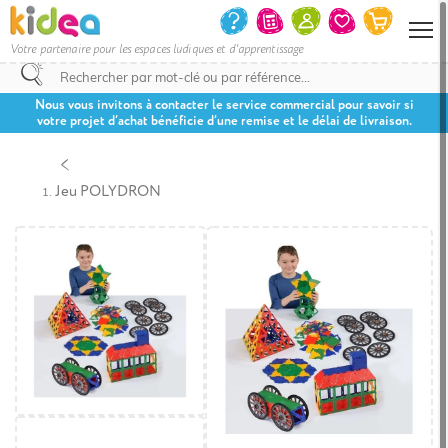
Votre partenaire pour les espaces ludiques et d'apprentissage
Nous vous invitons à contacter le service commercial pour savoir si
votre projet d’achat bénéficie d’une remise et le délai de livraison.
Jeu POLYDRON