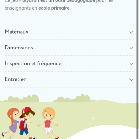
Ce jeu
Polydron est un outil pédagogique
pour les
enseignants en
école primaire
.
Matériaux
Dimensions
Inspection et fréquence
Entretien