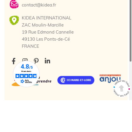
contact@kidea.fr
KIDEA INTERNATIONAL
ZAC Moulin-Marcille
19 Rue Edmond Cannelle
49130 Les Ponts-de-Cé
FRANCE
Tous droits réservés. © 2025 Kidea
Création agence web Cholet
Enjin