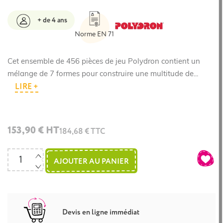
+ de 4 ans
Norme EN 71
Cet ensemble de 456 pièces de jeu Polydron contient un
mélange de 7 formes pour construire une multitude de...
LIRE +
153,90 € HT
184,68 € TTC
AJOUTER AU PANIER
Devis en ligne immédiat