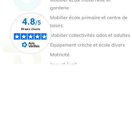
Mobilier école maternelle et
garderie
Mobilier école primaire et centre de
loisirs
Mobilier collectivités ados et adultes
Équipement crèche et école divers
Motricité
Jeux et éveil
Jeux cour de récréation
Mobilier et aire de jeux extérieur
Nos collections