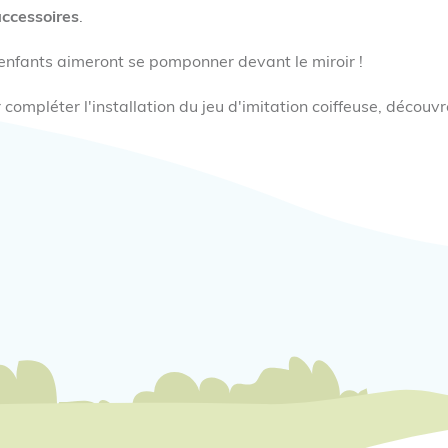
accessoires
.
enfants aimeront se pomponner devant le miroir !
 compléter l'installation du jeu d'imitation coiffeuse, découv