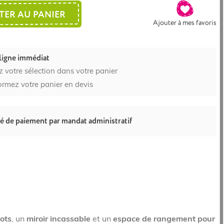
TER AU PANIER
Ajouter à mes favoris
ligne immédiat
z votre sélection dans votre panier
ormez votre panier en devis
té de paiement par mandat administratif
lots
, un
miroir incassable
et un
espace de rangement pour