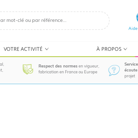
Aide
VOTRE ACTIVITÉ
À PROPOS
al,
Service
Respect des normes
en vigueur,
t,
écoute 
fabrication en France ou Europe
projet