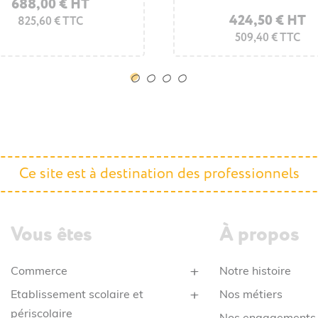
688,00 € HT
424,50 € HT
825,60 € TTC
509,40 € TTC
Ce site est à destination des professionnels
Vous êtes
À propos
Commerce
Notre histoire
Etablissement scolaire et
Nos métiers
périscolaire