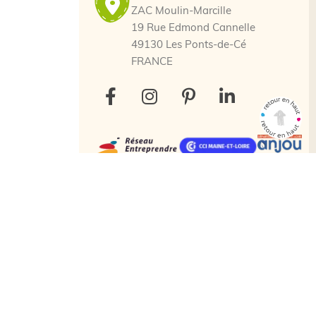
ZAC Moulin-Marcille
19 Rue Edmond Cannelle
49130 Les Ponts-de-Cé
FRANCE
ctation
Tous droits réservés. © 2025 Kidea
650 € HT