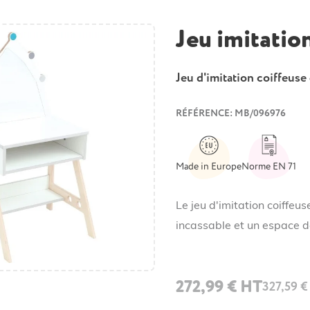
Jeu imitatio
Jeu d'imitation coiffeuse
RÉFÉRENCE: MB/096976
Made in Europe
Norme EN 71
Le jeu d'imitation coiffeu
incassable et un espace d
272,99 € HT
327,59 €