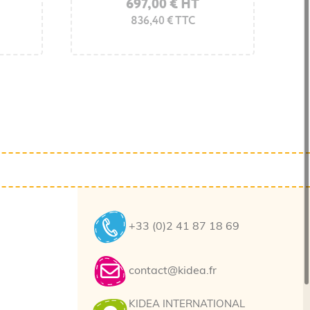
697,00 € HT
836,40 € TTC
+33 (0)2 41 87 18 69
contact@kidea.fr
KIDEA INTERNATIONAL