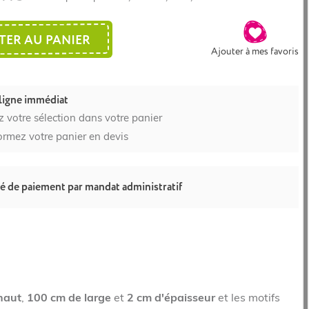
TER AU PANIER
Ajouter à mes favoris
ligne immédiat
z votre sélection dans votre panier
ormez votre panier en devis
té de paiement par mandat administratif
haut
,
100 cm de large
et
2 cm d'épaisseur
et les motifs