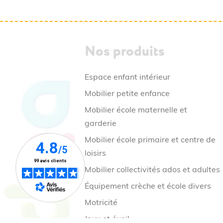
Nos produits
Espace enfant intérieur
Mobilier petite enfance
Mobilier école maternelle et
garderie
Mobilier école primaire et centre de
loisirs
Mobilier collectivités ados et adultes
Équipement crèche et école divers
Motricité
Jeux et éveil