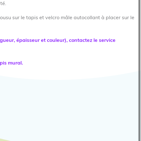
té.
cousu sur le tapis et velcro mâle autocollant à placer sur le
ngueur, épaisseur et couleur), contactez le service
pis mural.