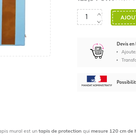
AJOU
Devis en 
Ajoute
Transf
Possibili
apis mural est un
tapis de protection
qui
mesure 120 cm de 