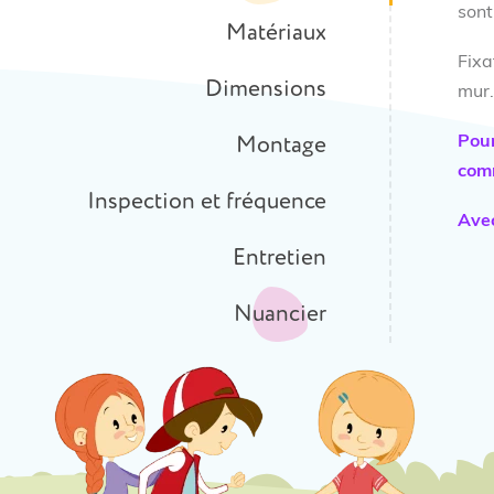
sont
Matériaux
Fixa
Dimensions
mur.
Montage
Pour
comm
Inspection et fréquence
Avec
Entretien
Nuancier