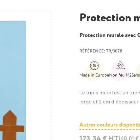
Protection m
Protection murale avec
RÉFÉRENCE: TR/3078
Made in Europe
Non feu M2
Sans
Le tapis mural est un tap
large et 2 cm d'épaisseur 
Autres couleurs disponib
123,34 € HT
148,01 €