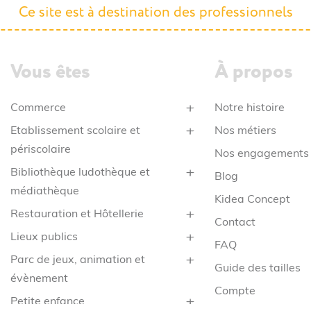
Ce site est à destination des professionnels
Vous êtes
À propos
Commerce
Notre histoire
Etablissement scolaire et
Nos métiers
périscolaire
Nos engagements
Bibliothèque ludothèque et
Blog
médiathèque
Kidea Concept
Restauration et Hôtellerie
Contact
Lieux publics
FAQ
Parc de jeux, animation et
Guide des tailles
évènement
Compte
Petite enfance