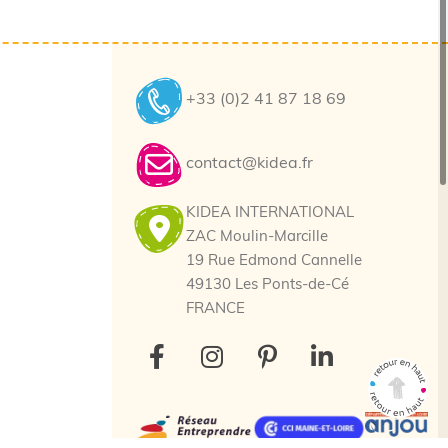
+33 (0)2 41 87 18 69
contact@kidea.fr
KIDEA INTERNATIONAL
ZAC Moulin-Marcille
19 Rue Edmond Cannelle
49130 Les Ponts-de-Cé
FRANCE