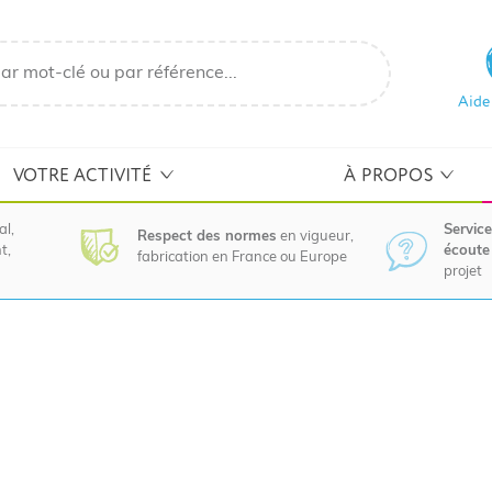
Aide
VOTRE ACTIVITÉ
À PROPOS
al,
Service
Respect des normes
en vigueur,
t,
écoute 
fabrication en France ou Europe
projet