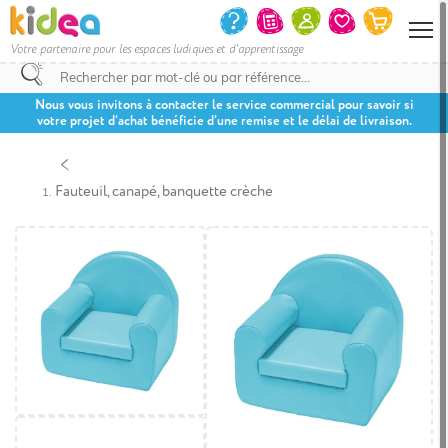
Votre partenaire pour les espaces ludiques et d'apprentissage
Nous vous invitons à contacter le service commercial pour savoir si
votre projet d’achat bénéficie d’une remise et le délai de livraison.
Fauteuil, canapé, banquette crèche