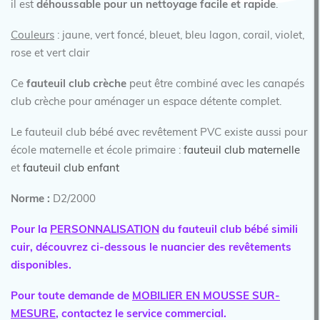
il est
déhoussable pour un nettoyage facile et rapide
.
Couleurs
: jaune, vert foncé, bleuet, bleu lagon, corail, violet,
rose et vert clair
Ce
fauteuil club crèche
peut être combiné avec les canapés
club crèche pour aménager un espace détente complet.
Le fauteuil club bébé avec revêtement PVC existe aussi pour
école maternelle et école primaire :
fauteuil club maternelle
et
fauteuil club enfant
Norme :
D2/2000
Pour la
PERSONNALISATION
du fauteuil club bébé simili
cuir, découvrez ci-dessous le nuancier des revêtements
disponibles.
Pour toute demande de
MOBILIER EN MOUSSE SUR-
MESURE
, contactez le service commercial.