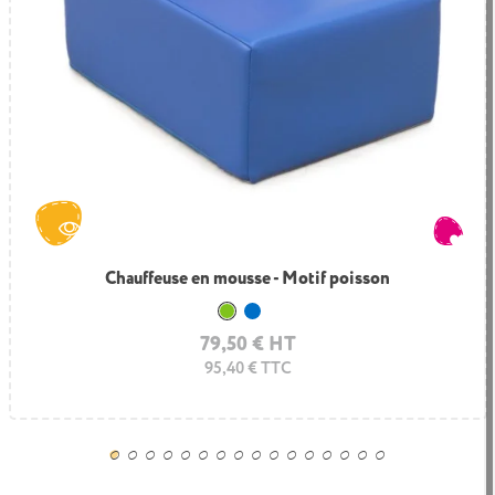
Chauffeuse en mousse - Motif poisson
Vert clair
Bleuet
79,50 € HT
95,40 € TTC