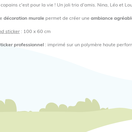
copains c'est pour la vie ! Un joli trio d'amis. Nina, Léo et 
te
décoration murale
permet de créer une
ambiance agréabl
d sticker
: 100 x 60 cm
ticker professionnel
: imprimé sur un polymère haute perfor