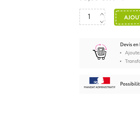
AJOU
Devis en 
Ajoute
Transf
Possibili