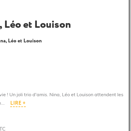
, Léo et Louison
ina, Léo et Louison
ie ! Un joli trio d'amis. Nina, Léo et Louison attendent les
LIRE +
...
TTC