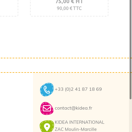
75,00 € HT
90,00 € TTC
+33 (0)2 41 87 18 69
contact@kidea.fr
KIDEA INTERNATIONAL
ZAC Moulin-Marcille