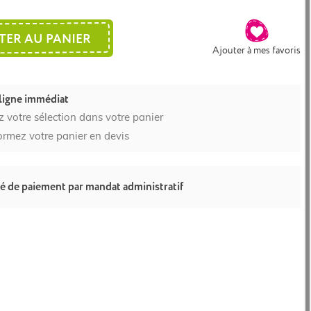
TER AU PANIER
Ajouter à mes favoris
ligne immédiat
z votre sélection dans votre panier
ormez votre panier en devis
té de paiement par mandat administratif