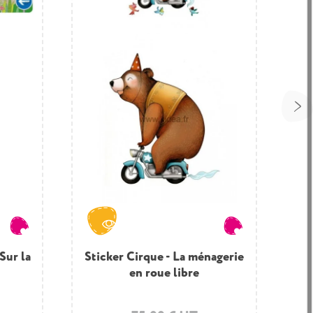
S
Sur la
Sticker Cirque - La ménagerie
en roue libre