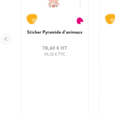
ur
Sticker Pyramide d'animaux
78,60 € HT
94,32 € TTC