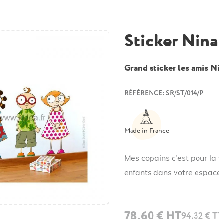
Sticker Nina
Grand sticker les amis N
RÉFÉRENCE: SR/ST/014/P
Made in France
Mes copains c'est pour la v
enfants dans votre espace
78,60 € HT
94,32 € 