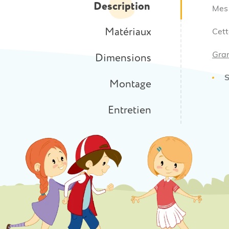
Description
Mes 
Matériaux
Cet
Gran
Dimensions
S
Montage
Entretien