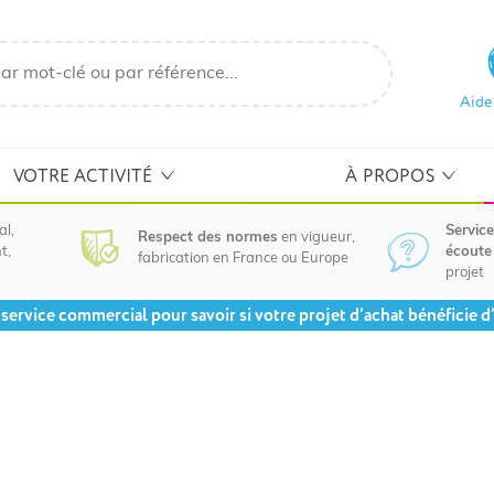
Aide
VOTRE ACTIVITÉ
À PROPOS
al,
Service
Respect des normes
en vigueur,
t,
écoute 
fabrication en France ou Europe
projet
service commercial pour savoir si votre projet d’achat bénéficie d’u