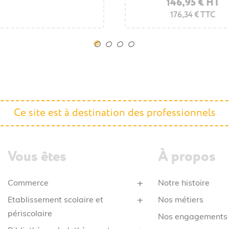
146,95 € HT
176,34 € TTC
Ce site est à destination des professionnels
Vous êtes
À propos
Commerce
Notre histoire
Etablissement scolaire et
Nos métiers
périscolaire
Nos engagements