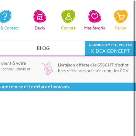
 & Contact
Devis
Compte
Mes favoris
Panier
GRAND COMPTE, VISITEZ
BLOG
KIDEA CONCEPT
 client à votre
Livraison offerte
dès 650€ HT d'achat
:
conseil, devis et
hors références précisées dans les CGV
ne remise et le délai de livraison.