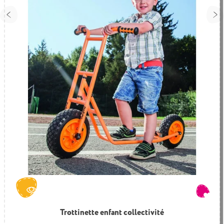
Trottinette enfant collectivité
Tricycle rider enfant