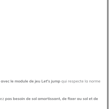
té avec le module de jeu Let's jump
qui respecte la norme
vez
pas besoin de sol amortissant, de fixer au sol et de