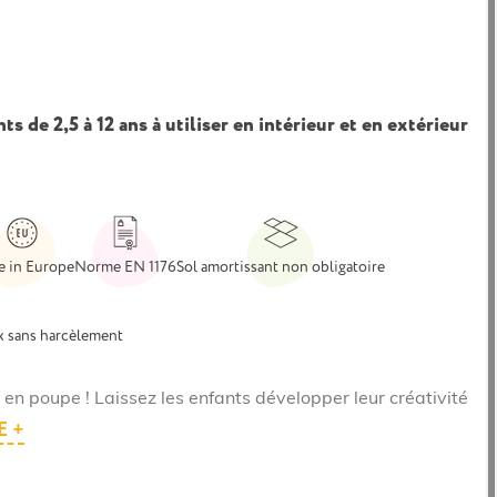
s de 2,5 à 12 ans à utiliser en intérieur et en extérieur
 in Europe
Norme EN 1176
Sol amortissant non obligatoire
x sans harcèlement
t en poupe ! Laissez les enfants développer leur créativité
E +