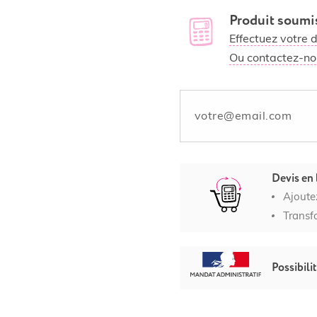
Produit soumis
Effectuez votre 
Ou contactez-no
Devis en 
Ajoute
Transf
Possibili