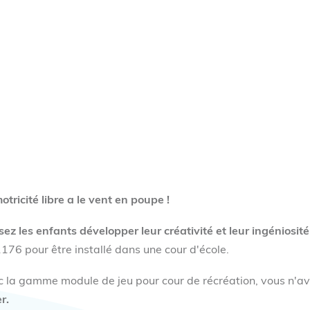
otricité libre a le vent en poupe !
sez les enfants développer leur créativité et leur ingéniosi
176 pour être installé dans une cour d'école.
 la gamme module de jeu pour cour de récréation, vous n'a
r.