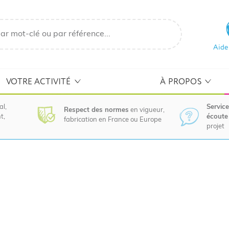
Aide
VOTRE ACTIVITÉ
À PROPOS
al,
Service
Respect des normes
en vigueur,
t,
écoute 
fabrication en France ou Europe
projet