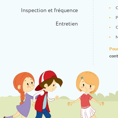
C
Inspection et fréquence
P
Entretien
C
Pour
cont