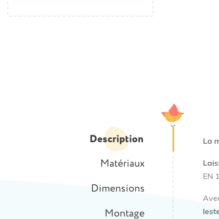
Description
La m
Matériaux
Lais
EN 1
Dimensions
Avec
Montage
leste