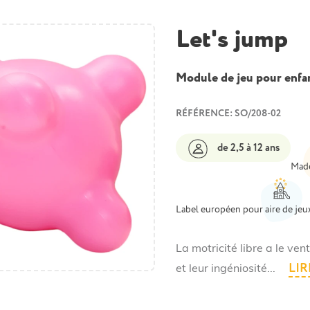
Let's jump
Module de jeu pour enfant
RÉFÉRENCE: SO/208-02
de 2,5 à 12 ans
Made
Label européen pour aire de jeu
La motricité libre a le ven
LIR
et leur ingéniosité...