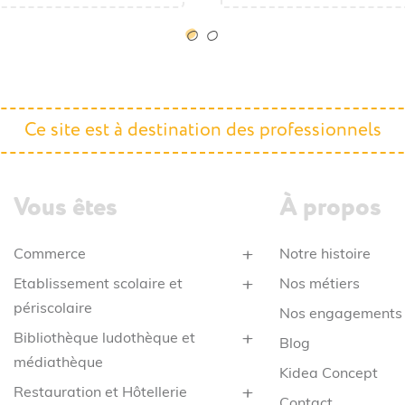
1.278,85 € HT
1.534,62 € TTC
Ce site est à destination des professionnels
Vous êtes
À propos
Commerce
Notre histoire
Etablissement scolaire et
Nos métiers
périscolaire
Nos engagements
Bibliothèque ludothèque et
Blog
médiathèque
Kidea Concept
Restauration et Hôtellerie
Contact