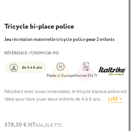
Tricycle bi-place police
Jeu
récréation maternelle tricycle police
pour
2 enfants
RÉFÉRENCE: IT/9319YLW-PO
de 4 à 6 ans
Made in Europe
Norme EN 71
Résistant avec roues increvables, le tricycle biplace police est
LIRE +
idéal pour faire jouer deux enfants de 4 à 6 ans...
378,50 € HT
454,20 € TTC