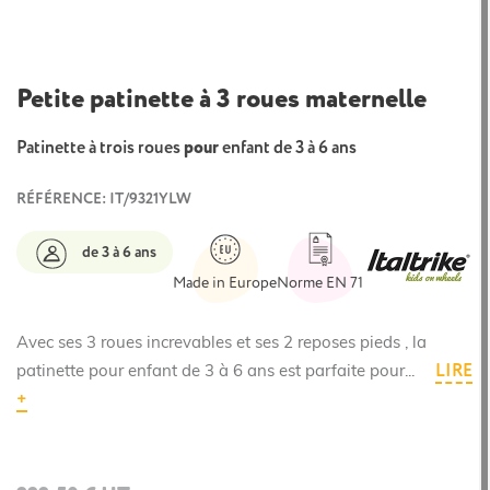
Petite patinette à 3 roues maternelle
Patinette à trois roues
pour
enfant de 3 à 6 ans
RÉFÉRENCE: IT/9321YLW
de 3 à 6 ans
Made in Europe
Norme EN 71
Avec ses 3 roues increvables et ses 2 reposes pieds , la
LIRE
patinette pour enfant de 3 à 6 ans est parfaite pour...
+