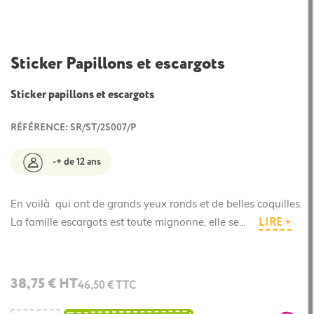
Sticker Papillons et escargots
Sticker papillons et escargots
RÉFÉRENCE: SR/ST/2S007/P
-+ de 12 ans
En voilà qui ont de grands yeux ronds et de belles coquilles.
LIRE +
La famille escargots est toute mignonne, elle se...
38,75 € HT
46,50 € TTC