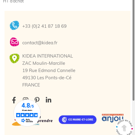
HT d’achat
+33 (0)2 41 87 18 69
contact@kidea.fr
KIDEA INTERNATIONAL
ZAC Moulin-Marcille
19 Rue Edmond Cannelle
49130 Les Ponts-de-Cé
FRANCE