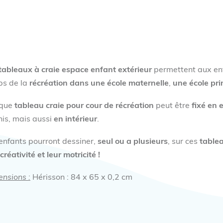
tableaux à craie espace enfant extérieur
permettent aux enfa
ps de la
récréation
dans une école
maternelle
,
une école
pri
que
tableau craie pour cour de récréation
peut être
fixé en 
nis, mais aussi
en intérieur
.
enfants pourront dessiner,
seul ou a plusieurs
, sur ces
tablea
 créativité et leur motricité !
nsions :
Hérisson : 84 x 65 x 0,2 cm