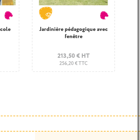
école
Jardinière pédagogique avec
fenêtre
213,50 € HT
256,20 € TTC