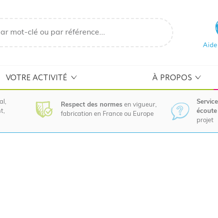
Aide
VOTRE ACTIVITÉ
À PROPOS
al,
Service
Respect des normes
en vigueur,
t,
écoute 
fabrication en France ou Europe
projet