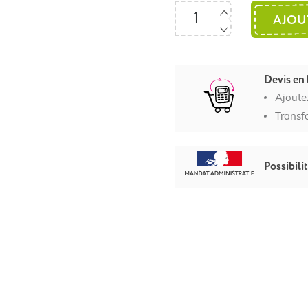
AJOU
Devis en 
Ajoute
Transf
Possibili