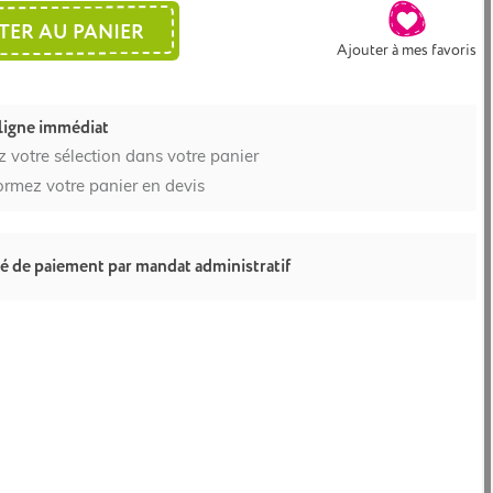
TER AU PANIER
Ajouter à mes favoris
ligne immédiat
z votre sélection dans votre panier
ormez votre panier en devis
té de paiement par mandat administratif