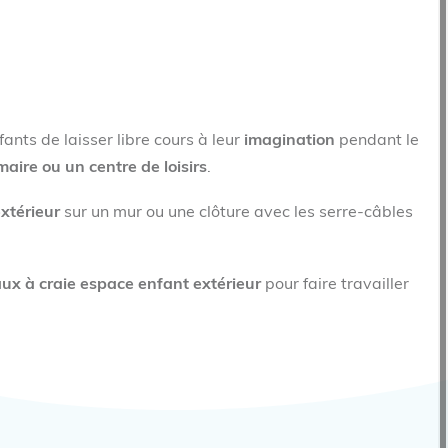
nts de laisser libre cours à leur
imagination
pendant le
maire ou un
centre
de loisirs
.
extérieur
sur un mur ou une clôture avec les serre-câbles
ux à craie espace enfant extérieur
pour faire travailler