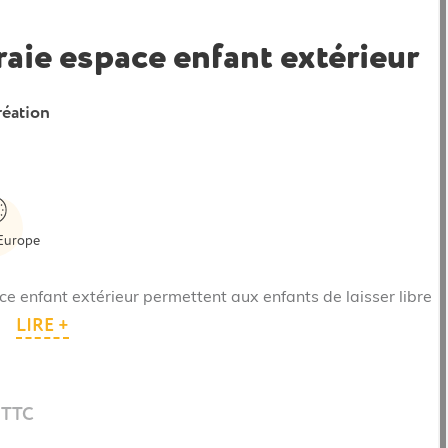
raie espace enfant extérieur
réation
Europe
e enfant extérieur permettent aux enfants de laisser libre
LIRE +
.
 TTC