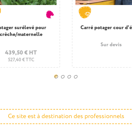
otager surélevé pour
Carré potager cour d'
crèche/maternelle
Sur devis
439,50 € HT
527,40 € TTC
Ce site est à destination des professionnels