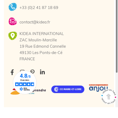
+33 (0)2 41 87 18 69
contact@kidea.fr
KIDEA INTERNATIONAL
ZAC Moulin-Marcille
19 Rue Edmond Cannelle
49130 Les Ponts-de-Cé
FRANCE