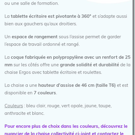
ou une salle de formation.
La
tablette écritoire est pivotante à 360°
et s’adapte aussi
bien aux gauchers qu’aux droitiers.
Un
espace de rangement
sous l’assise permet de garder
l’espace de travail ordonné et rangé.
La
coque fabriquée en polypropylène avec un renfort de 25
mm
sur les côtés offre une
grande solidité et durabilité
de la
chaise Ergos avec tablette écritoire et roulettes.
La chaise a une
hauteur d’assise de 46 cm (taille T6)
et est
disponible en
7 couleurs
.
Couleurs
: bleu clair, rouge, vert opale, jaune, taupe,
anthracite et blanc.
Pour encore plus de choix dans les couleurs, découvrez le
nuancier de la chaise collectivité ci-joint et contactez le