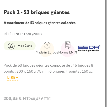
Pack 2 - 53 briques géantes
Assortiment de
53 briques géantes
colorées
RÉFÉRENCE: ES/JE/20002
+ de 2 ans
Made in Europe
Norme EN 71
Pack de 53 briques géantes composé de : 45 briques 8
points : 300 x 150 x 75 mm 6 briques 4 points : 150 x...
LIRE +
200,35 € HT
240,42 € TTC