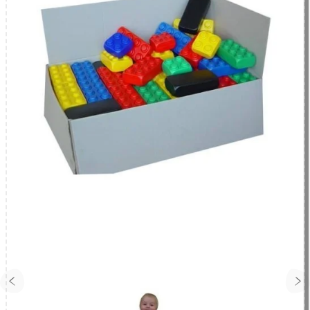
Cabane à construire en briques géantes