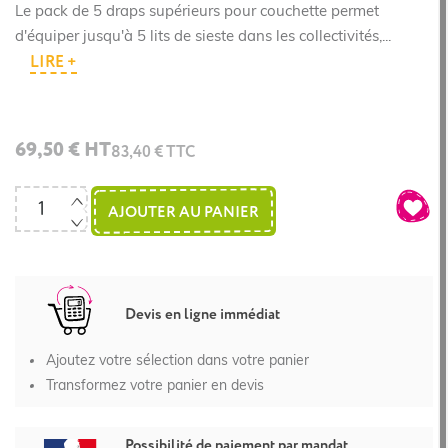
Le pack de 5 draps supérieurs pour couchette permet
d'équiper jusqu'à 5 lits de sieste dans les collectivités,...
LIRE +
69,50 € HT
83,40 € TTC
AJOUTER AU PANIER
Devis en ligne immédiat
Ajoutez votre sélection dans votre panier
Transformez votre panier en devis
Possibilité de paiement par mandat