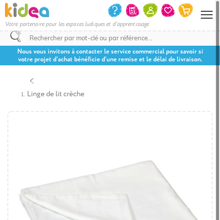
Votre partenaire pour les espaces ludiques et d'apprentissage
Nous vous invitons à contacter le service commercial pour savoir si
votre projet d’achat bénéficie d’une remise et le délai de livraison.
Linge de lit crèche