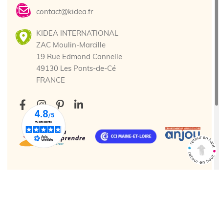
contact@kidea.fr
KIDEA INTERNATIONAL
ZAC Moulin-Marcille
19 Rue Edmond Cannelle
49130 Les Ponts-de-Cé
FRANCE
Tous droits réservés. © 2025 Kidea
Création agence web Cholet
Enjin