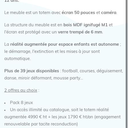
12 ans.
Le meuble est un totem avec
écran 50 pouces
et
caméra
.
La structure du meuble est en
bois MDF ignifugé M1
et
l'écran est protégé avec un
verre trempé de 6 mm
.
La
réalité augmentée pour espace enfants est autonome
;
le démarrage, l'extinction et les mises à jour sont
automatique.
Plus de 39 jeux disponibles
: football, courses, déguisement,
danse, miroir déformant, mousse party…
2 offres au choix
:
Pack 8 jeux
Un accès illimité au catalogue, soit le totem réalité
augmentée 4990 € ht + les jeux 1790 € ht/an (engagement
renouvelable par tacite reconduction)