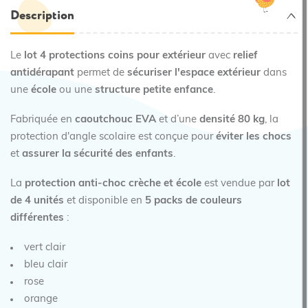
Description
Le
lot 4 protections coins pour extérieur
avec
relief
antidérapant
permet de
sécuriser l'espace extérieur
dans
une
école
ou une
structure petite enfance
.
Fabriquée en
caoutchouc EVA
et d’une
densité 80 kg
, la
protection d'angle scolaire est conçue pour
éviter les chocs
et
assurer la sécurité des enfants
.
La
protection anti-choc crèche et école
est vendue par
lot
de 4 unités
et disponible en
5 packs de couleurs
différentes
:
vert clair
bleu clair
rose
orange