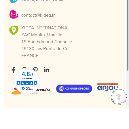
contact@kidea.fr
KIDEA INTERNATIONAL
ZAC Moulin-Marcille
19 Rue Edmond Cannelle
49130 Les Ponts-de-Cé
FRANCE
Tous droits réservés. © 2025 Kidea
Création agence web Cholet
Enjin