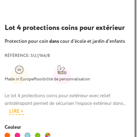
Lot 4 protections coins pour extérieur
Protection pour coin
dans
cour d'école et jardin d'enfants
RÉFÉRENCE: SU//166/B
Made in Europe
Possibilité de personnalisation
Le lot 4 protections coins pour extérieur avec relief
antidérapant permet de sécuriser l'espace extérieur dans...
LIRE +
Couleur
Orange
Rose
Vert
Vert
Bleu