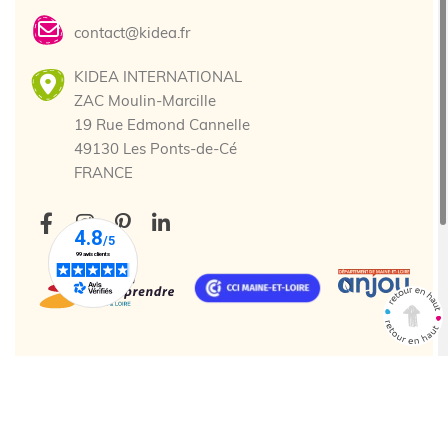
contact@kidea.fr
KIDEA INTERNATIONAL
ZAC Moulin-Marcille
19 Rue Edmond Cannelle
49130 Les Ponts-de-Cé
FRANCE
Tous droits réservés. © 2025 Kidea
Création agence web Cholet
Enjin