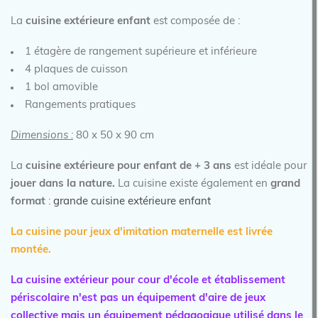
La
cuisine extérieure enfant
est composée de :
1 étagère de rangement supérieure et inférieure
4 plaques de cuisson
1 bol amovible
Rangements pratiques
Dimensions :
80 x 50 x 90 cm
La
cuisine extérieure pour enfant de + 3 ans
est idéale pour
jouer dans la nature.
La cuisine existe également en
grand
format
:
grande cuisine extérieure enfant
La cuisine pour jeux d'imitation maternelle est livrée
montée.
La cuisine extérieur pour cour d'école et établissement
périscolaire n'est pas un équipement d'aire de jeux
collective mais un équipement pédagogique utilisé dans le