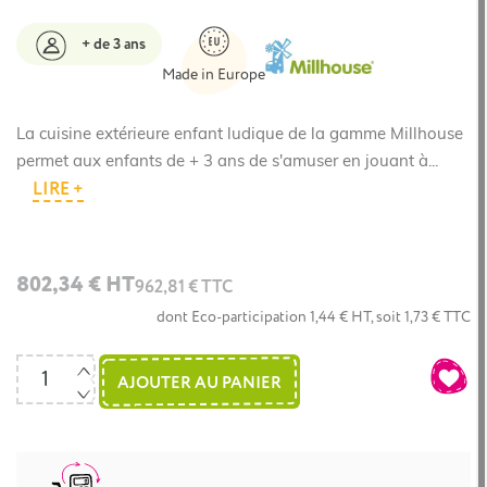
+ de 3 ans
Made in Europe
La cuisine extérieure enfant ludique de la gamme Millhouse
permet aux enfants de + 3 ans de s'amuser en jouant à...
LIRE +
802,34 € HT
962,81 € TTC
dont Eco-participation 1,44 € HT, soit 1,73 € TTC
AJOUTER AU PANIER