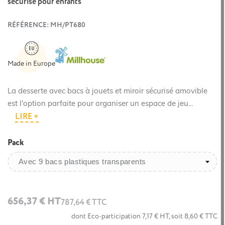
sécurisé pour enfants
RÉFÉRENCE: MH/PT680
Made in Europe
La desserte avec bacs à jouets et miroir sécurisé amovible
est l'option parfaite pour organiser un espace de jeu...
LIRE +
Pack
656,37 € HT
787,64 € TTC
dont Eco-participation 7,17 € HT, soit 8,60 € TTC