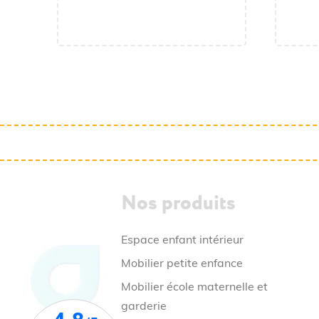
712,50 € HT
855,00 € TTC
Nos produits
Espace enfant intérieur
Mobilier petite enfance
Mobilier école maternelle et
garderie