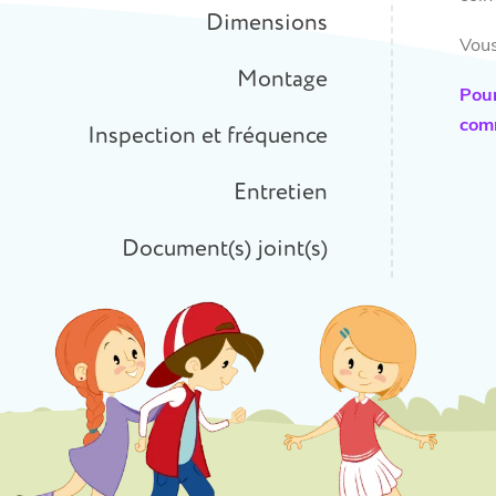
Dimensions
Vous
Montage
Pou
comm
Inspection et fréquence
Entretien
Document(s) joint(s)