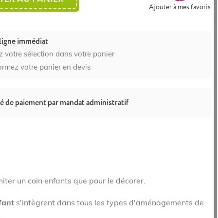
Ajouter à mes favoris
ligne immédiat
z votre sélection dans votre panier
ormez votre panier en devis
té de paiement par mandat administratif
miter un coin enfants que pour le décorer.
fant
s'intègrent dans tous les types d'aménagements de
.