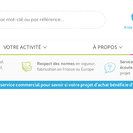
Aide
VOTRE ACTIVITÉ
À PROPOS
al,
Service
Respect des normes
en vigueur,
t,
écoute 
fabrication en France ou Europe
projet
service commercial pour savoir si votre projet d’achat bénéficie d’u