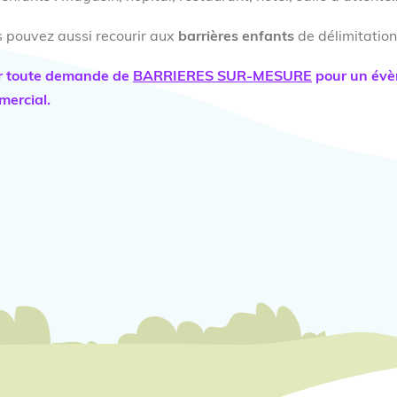
 pouvez aussi recourir aux
barrières enfants
de délimitatio
r toute demande de
BARRIERES SUR-MESURE
pour un évèn
ercial.