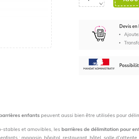
Devis en 
Ajoute
Transf
Possibili
barrières enfants
peuvent aussi bien être utilisées pour déli
-stables et amovibles, les
barrières de délimitation pour en
 enfants : magasin, hôpital, restaurant, hôtel, salle d'attente..