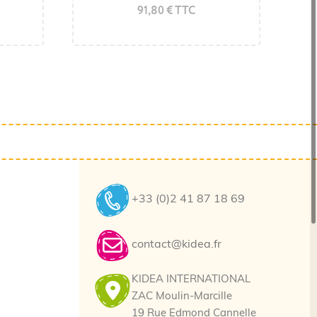
91,80 € TTC
94,32 € TTC
+33 (0)2 41 87 18 69
contact@kidea.fr
KIDEA INTERNATIONAL
ZAC Moulin-Marcille
19 Rue Edmond Cannelle