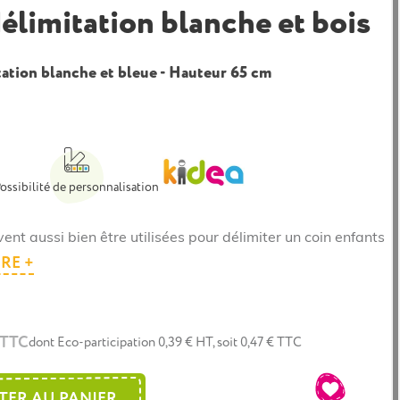
délimitation blanche et bois
ation blanche et bleue - Hauteur 65 cm
ossibilité de personnalisation
ent aussi bien être utilisées pour délimiter un coin enfants
IRE +
 TTC
dont Eco-participation 0,39 € HT, soit 0,47 € TTC
TER AU PANIER