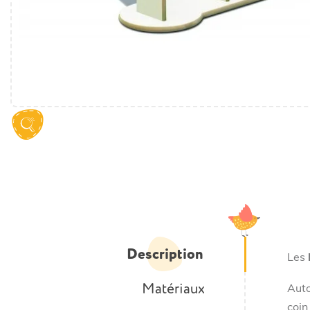
Description
Les
Matériaux
Auto
coin