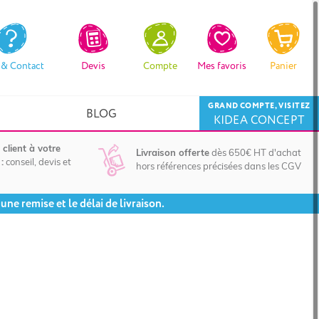
 & Contact
Devis
Compte
Mes favoris
Panier
GRAND COMPTE, VISITEZ
BLOG
KIDEA CONCEPT
 client à votre
Livraison offerte
dès 650€ HT d'achat
:
conseil, devis et
hors références précisées dans les CGV
ne remise et le délai de livraison.