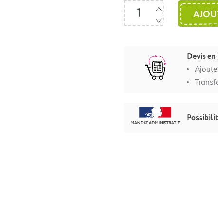
AJOU
Devis en 
Ajoute
Transf
Possibili