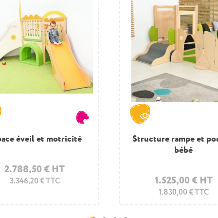
ace éveil et motricité
Structure rampe et p
bébé
2.788,50 € HT
1.525,00 € HT
3.346,20 € TTC
1.830,00 € TTC