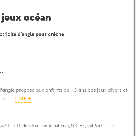
 jeux océan
otricité d'angle
pour crèche
pe
d'angle propose aux enfants de - 3 ans des jeux divers et
LIRE +
rs...
,47 € TTC
dont Eco-participation 5,39 € HT, soit 6,47 € TTC