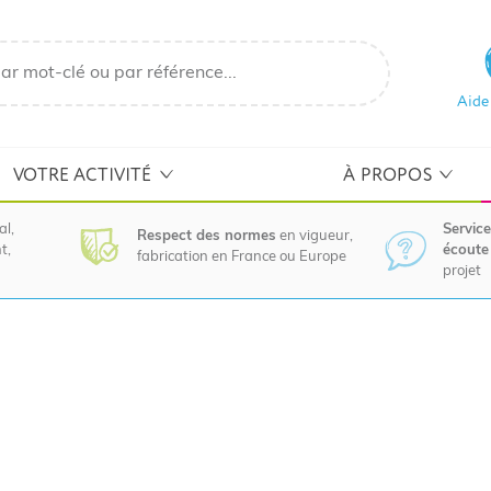
Aide
VOTRE ACTIVITÉ
À PROPOS
al,
Service
Respect des normes
en vigueur,
t,
écoute 
fabrication en France ou Europe
projet