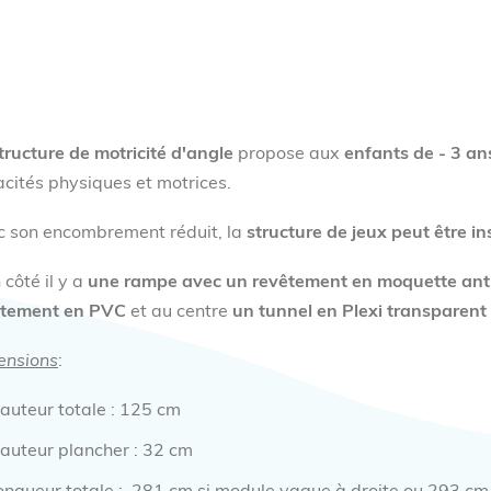
tructure de motricité d'angle
propose aux
enfants de - 3 an
cités physiques et motrices.
 son encombrement réduit, la
structure de jeux peut être in
 côté il y a
une rampe avec un revêtement en moquette ant
êtement en PVC
et au centre
un tunnel en Plexi transparent
ensions
:
auteur totale : 125 cm
auteur plancher : 32 cm