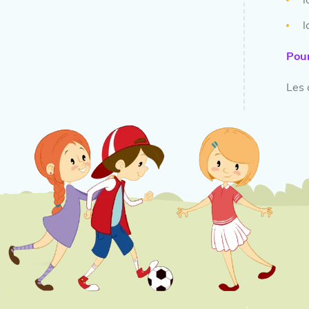
l
l
Pour
Les 