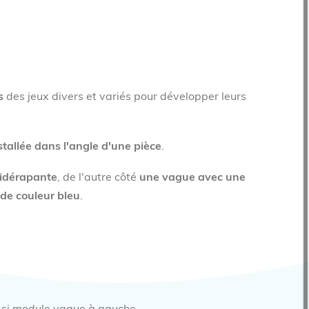
s
des jeux divers et variés pour développer leurs
stallée dans l'angle d'une pièce
.
idérapante
, de l'autre côté
une vague avec une
 de couleur bleu
.