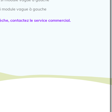
m si module vague à gauche
 si module vague à gauche
èche, contactez le service commercial.