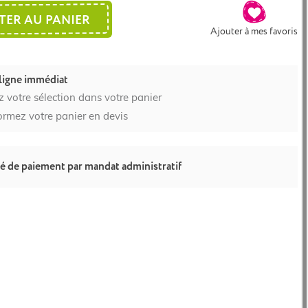
TER AU PANIER
Ajouter à mes favoris
ligne immédiat
z votre sélection dans votre panier
ormez votre panier en devis
té de paiement par mandat administratif