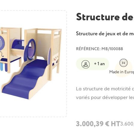
Structure de
Structure de jeux et de m
RÉFÉRENCE: MB/100088
+ 1 an
Made in Euro
La structure de motricité 
variés pour développer leu
3.000,39 € HT
3.600