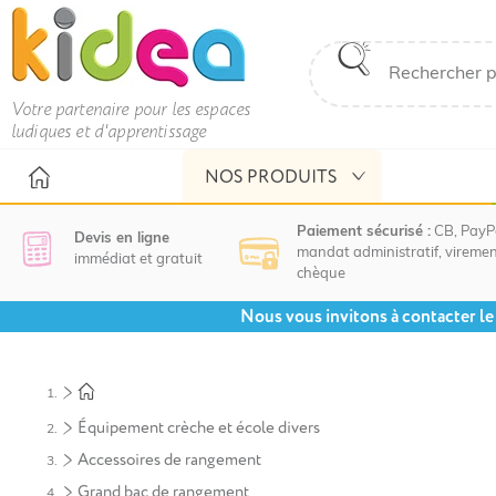
Votre partenaire pour les espaces
ludiques et d'apprentissage
NOS PRODUITS
Paiement sécurisé :
CB, PayP
Devis en ligne
mandat administratif, viremen
immédiat et gratuit
chèque
Nous vous invitons à contacter le 
Équipement crèche et école divers
Accessoires de rangement
Grand bac de rangement