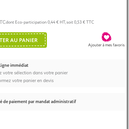
foncé
foncé
TTC
dont Eco-participation 0,44 € HT, soit 0,53 € TTC
TER AU PANIER
Ajouter à mes favoris
ligne immédiat
z votre sélection dans votre panier
ormez votre panier en devis
té de paiement par mandat administratif