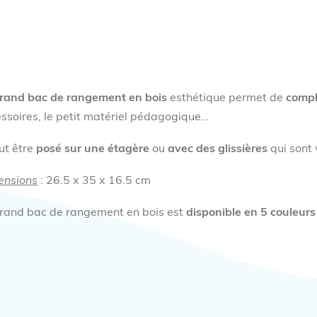
rand bac de rangement en bois
esthétique permet de
compl
ssoires, le petit matériel pédagogique…
eut être
posé sur une étagère
ou
avec des glissières
qui sont
ensions
: 26.5 x 35 x 16.5 cm
rand bac de rangement en bois est
disponible en 5 couleur