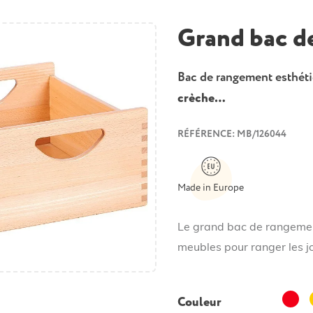
Grand bac d
Bac de rangement esthéti
crèche…
RÉFÉRENCE: MB/126044
Made in Europe
Le grand bac de rangemen
meubles pour ranger les jo
Roug
Couleur