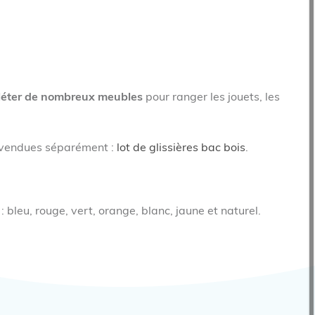
éter de nombreux meubles
pour ranger les jouets, les
 vendues séparément :
lot de glissières bac bois
.
s
: bleu, rouge, vert, orange, blanc, jaune et naturel.