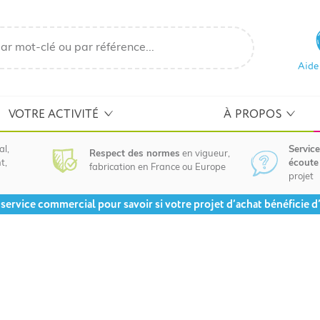
Aide
VOTRE ACTIVITÉ
À PROPOS
al,
Service
Respect des normes
en vigueur,
t,
écoute 
fabrication en France ou Europe
projet
service commercial pour savoir si votre projet d’achat bénéficie d’u