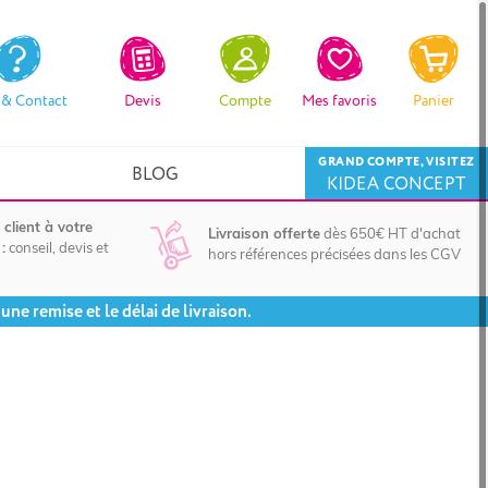
 & Contact
Devis
Compte
Mes favoris
Panier
GRAND COMPTE, VISITEZ
BLOG
KIDEA CONCEPT
 client à votre
Livraison offerte
dès 650€ HT d'achat
:
conseil, devis et
hors références précisées dans les CGV
ne remise et le délai de livraison.