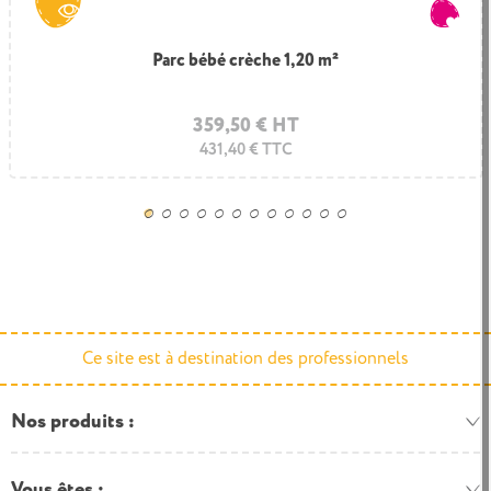
Parc bébé crèche 1,20 m²
359,50 € HT
431,40 € TTC
Ce site est à destination des professionnels
Nos produits
Vous êtes