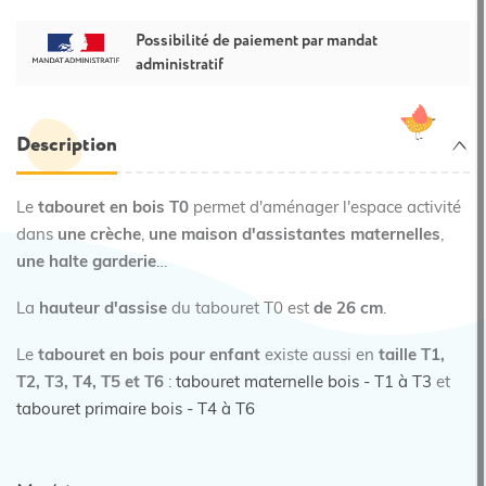
Possibilité de paiement par mandat
administratif
Description
Le
tabouret en bois T0
permet d'aménager l'espace activité
dans
une crèche
,
une maison d'assistantes maternelles
,
une halte garderie
…
La
hauteur d'assise
du tabouret T0 est
de 26 cm
.
Le
tabouret en bois pour enfant
existe aussi en
taille T1,
T2, T3, T4, T5 et T6
:
tabouret maternelle bois - T1 à T3
et
tabouret primaire bois - T4 à T6