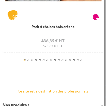
Pack 4 chaises bois crèche
436,35 € HT
523,62 € TTC
Ce site est à destination des professionnels
Nos produits