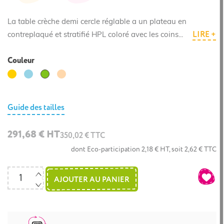
La table crèche demi cercle réglable a un plateau en
LIRE +
contreplaqué et stratifié HPL coloré avec les coins...
Couleur
Jaune
Bleu
Hêtre
Vert
clair
clair
Guide des tailles
291,68 € HT
350,02 € TTC
dont Eco-participation 2,18 € HT, soit 2,62 € TTC
AJOUTER AU PANIER