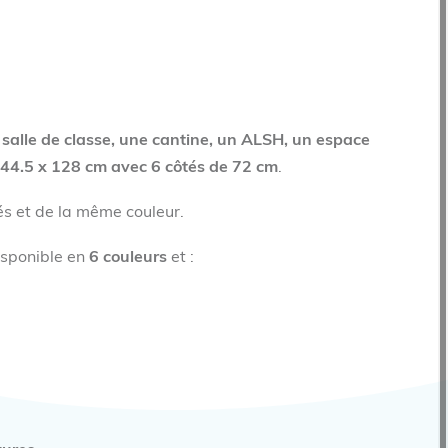
e
salle de classe, une cantine, un ALSH, un espace
44.5 x 128 cm avec 6 côtés de 72 cm
.
és et de la même couleur.
isponible en
6 couleurs
et :