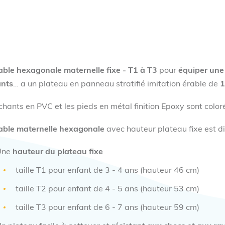
able hexagonale
maternelle fixe - T1 à T3
pour
équiper un
ants
… a un plateau en panneau stratifié imitation érable de
1
chants en PVC et les pieds en métal finition Epoxy sont color
able maternelle
hexagonale
avec hauteur plateau fixe est d
Une
hauteur du plateau
fixe
taille T1 pour enfant de 3 - 4 ans (hauteur 46 cm)
taille T2 pour enfant de 4 - 5 ans (hauteur 53 cm)
taille T3 pour enfant de 6 - 7 ans (hauteur 59 cm)