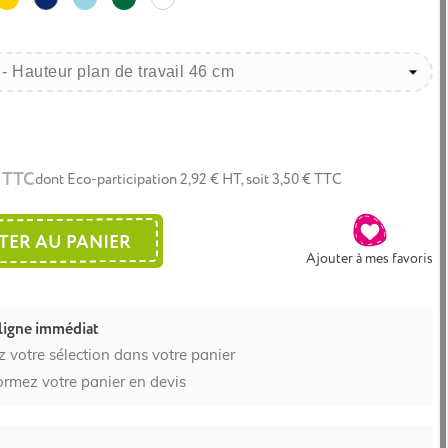
clair
foncé
foncé
€ TTC
dont Eco-participation 2,92 € HT, soit 3,50 € TTC
TER AU PANIER
Ajouter à mes favoris
ligne immédiat
z votre sélection dans votre panier
ormez votre panier en devis