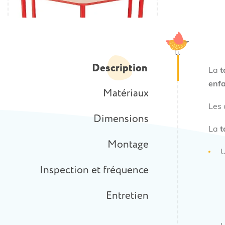
Description
La
t
enf
Matériaux
Les 
Dimensions
La
t
Montage
Inspection et fréquence
Entretien