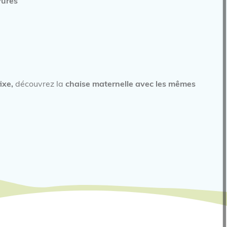
yures
ixe,
découvrez la
chaise maternelle avec les mêmes