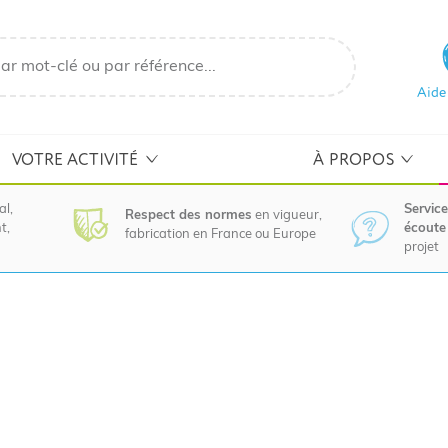
Aide
VOTRE ACTIVITÉ
À PROPOS
al,
Service
Respect des normes
en vigueur,
t,
écoute 
fabrication en France ou Europe
projet