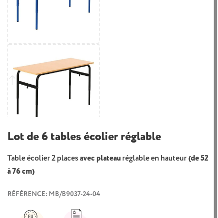
Lot de 6 tables écolier réglable
Table écolier 2 places
avec plateau
réglable en hauteur
(de 52
à 76 cm)
RÉFÉRENCE: MB/B9037-24-04