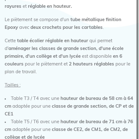
rayures
et
réglable en hauteur.
Le piètement se compose d'un
tube métallique finition
Epoxy
avec
deux crochets pour les cartables
.
Cette
table écolier réglable en hauteur
qui permet
d'
aménager les classes de grande section, d'une école
primaire, d'un collège et d'un lycée
est disponible
en 6
couleurs
pour le piètement et
2 hauteurs réglables
pour le
plan de travail.
Tailles :
Table T3 / T4 avec une
hauteur de bureau de 58 cm à 64
cm
adaptée pour une
classe de grande section, de CP et de
CE1
Table T5 / T6 avec une
hauteur de bureau de 71 cm à 76
cm
adaptée pour une
classe de CE2, de CM1, de CM2, de
collège et de lycée