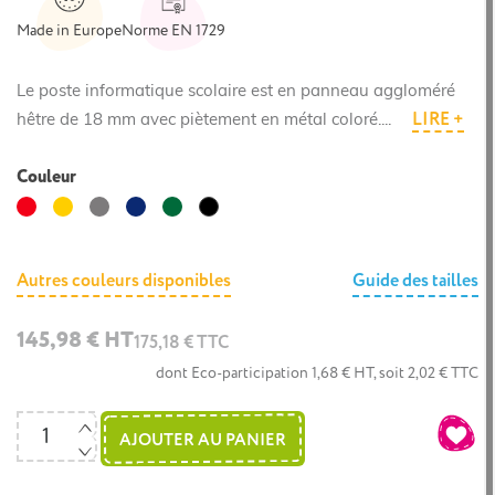
Made in Europe
Norme EN 1729
Le poste informatique scolaire est en panneau aggloméré
LIRE +
hêtre de 18 mm avec piètement en métal coloré....
Couleur
Rouge
Jaune
Gris
Bleu
Vert
Noir
foncé
foncé
Autres couleurs disponibles
Guide des tailles
145,98 € HT
175,18 € TTC
dont Eco-participation 1,68 € HT, soit 2,02 € TTC
AJOUTER AU PANIER