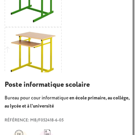
Poste informatique scolaire
Bureau pour cour informatique
en école primaire, au collège,
au lycée et à l'université
RÉFÉRENCE: MB/F052418-6-05