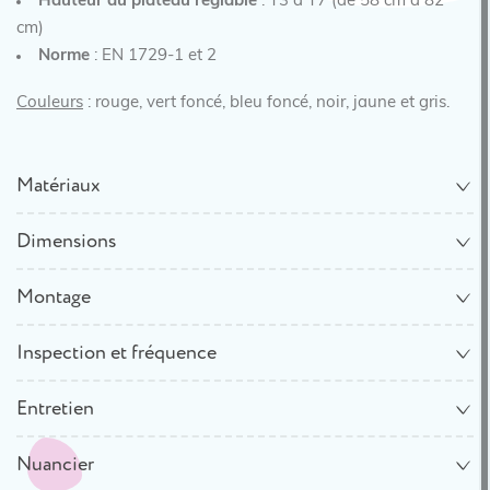
Hauteur du plateau
réglable
: T3 à T7 (de 58 cm à 82
cm)
Norme
: EN 1729-1 et 2
Couleurs
: rouge, vert foncé, bleu foncé, noir, jaune et gris.
Matériaux
Dimensions
Montage
Inspection et fréquence
Entretien
Nuancier