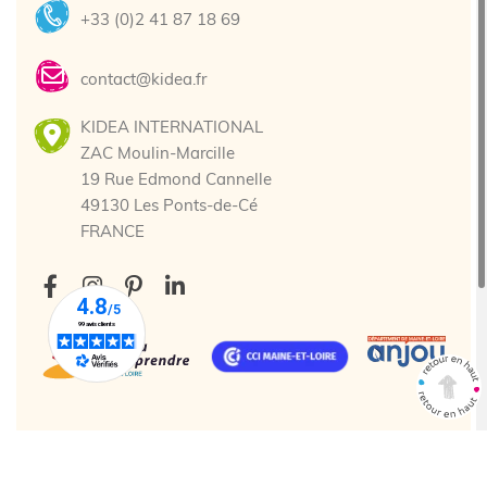
+33 (0)2 41 87 18 69
contact@kidea.fr
KIDEA INTERNATIONAL
ZAC Moulin-Marcille
19 Rue Edmond Cannelle
49130 Les Ponts-de-Cé
FRANCE
Tous droits réservés. © 2025 Kidea